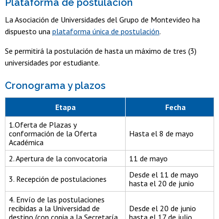
Plataforma de postulación
La Asociación de Universidades del Grupo de Montevideo ha
dispuesto una
plataforma única de postulación
.
Se permitirá la postulación de hasta un máximo de tres (3)
universidades por estudiante.
Cronograma y plazos
Etapa
Fecha
1.Oferta de Plazas y
conformación de la Oferta
Hasta el 8 de mayo
Académica
2. Apertura de la convocatoria
11 de mayo
Desde el 11 de mayo
3. Recepción de postulaciones
hasta el 20 de junio
4. Envío de las postulaciones
recibidas a la Universidad de
Desde el 20 de junio
destino (con copia a la Secretaría
hasta el 17 de julio