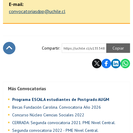
E-mail:
convocatoriasdpp@uchile.cl
Compartir:
Copiar
https://uchile.cl/u135348
Subir
Más Convocatorias
Programa ESCALA estudiantes de Postgrado AUGM
Becas Fundación Carolina. Convocatoria Año 2026
Concurso Núcleo Ciencias Sociales 2022
CERRADA: Segunda convocatoria 2021. PME Nivel Central.
Segunda convocatoria 2022 - PME Nivel Central.