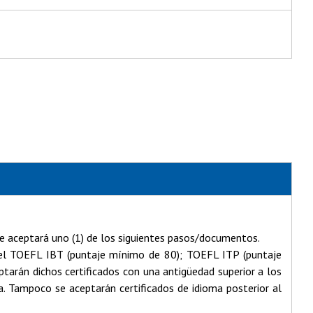
se aceptará uno (1) de los siguientes pasos/documentos.
 del TOEFL IBT (puntaje mínimo de 80); TOEFL ITP (puntaje
arán dichos certificados con una antigüedad superior a los
. Tampoco se aceptarán certificados de idioma posterior al