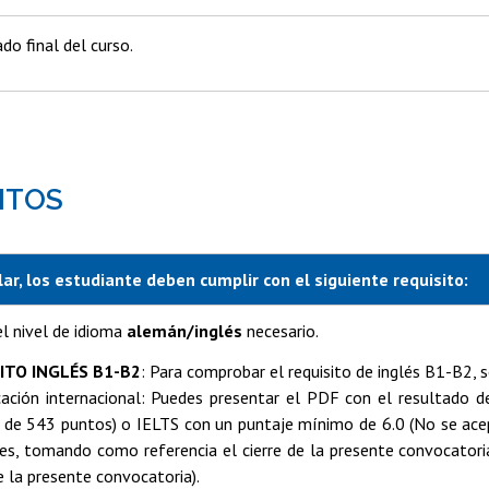
ado final del curso.
ITOS
ar, los estudiante deben cumplir con el siguiente requisito:
l nivel de idioma
alemán/inglés
necesario.
ITO INGLÉS B1-B2
: Para comprobar el requisito de inglés B1-B2, 
icación internacional: Puedes presentar el PDF con el resultado
de 543 puntos) o IELTS con un puntaje mínimo de 6.0 (No se acept
s, tomando como referencia el cierre de la presente convocatoria
de la presente convocatoria).