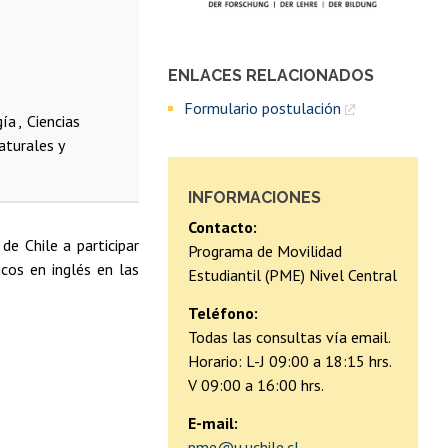
ENLACES RELACIONADOS
Formulario postulación
gía
Ciencias
aturales y
INFORMACIONES
Contacto:
de Chile a participar
Programa de Movilidad
cos en inglés en las
Estudiantil (PME) Nivel Central
Teléfono:
Todas las consultas vía email.
Horario: L-J 09:00 a 18:15 hrs.
V 09:00 a 16:00 hrs.
E-mail:
pme@u.uchile.cl