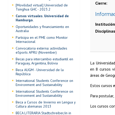
Cierre
[Movilidad virtual] Universidad de
Tsinghua GHC - 2023.2
Informa
Cursos virtuales. Universidad de
Hamburgo.
Institución
Oportunidades y financiamiento en
Australia
Disciplina
Participa en el PME como Monitor
Internacional
Convocatoria externa: actividades
eSports APRU (November)
Becas para intercambio estudiantil en
La Universidad
Paraguay, Argentina, Bolivia
en 8 cursos v
Beca AUGM - Universidad de la
República
áreas de Geogr
International Students Conference on
Environment and Sustainability
Estos cursos
International Students Conference on
Environment and Sustainability
Para postular
Beca a Cursos de Invierno en Lengua y
Los cursos co
Cultura alemanas 2013
BECA LITERARIA Stadtschreiber/in in