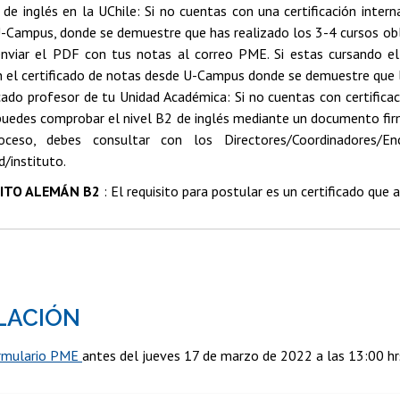
 de inglés en la UChile: Si no cuentas con una certificación inter
-Campus, donde se demuestre que has realizado los 3-4 cursos obliga
nviar el PDF con tus notas al correo PME. Si estas cursando e
 el certificado de notas desde U-Campus donde se demuestre que lo
icado profesor de tu Unidad Académica: Si no cuentas con certificac
 puedes comprobar el nivel B2 de inglés mediante un documento fir
oceso, debes consultar con los Directores/Coordinadores/En
d/instituto.
ITO ALEMÁN B2
: El requisito para postular es un certificado que 
LACIÓN
rmulario PME
antes del jueves 17 de marzo de 2022 a las 13:00 hr