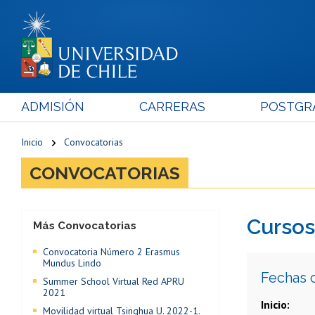
ADMISIÓN
CARRERAS
POSTGR
Inicio
Convocatorias
CONVOCATORIAS
Cursos
Más Convocatorias
Convocatoria Número 2 Erasmus
Mundus Lindo
Fechas 
Summer School Virtual Red APRU
2021
Inicio
Movilidad virtual Tsinghua U. 2022-1.