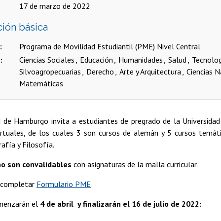
17 de marzo de 2022
ción básica
Programa de Movilidad Estudiantil (PME) Nivel Central
s
Ciencias Sociales
Educación
Humanidades
Salud
Tecnolo
Silvoagropecuarias
Derecho
Arte y Arquitectura
Ciencias N
Matemáticas
 de Hamburgo invita a estudiantes de pregrado de la Universidad 
irtuales, de los cuales 3 son cursos de alemán y 5 cursos temáti
afía y Filosofía.
no son convalidables
con asignaturas de la malla curricular.
, completar
Formulario PME
menzarán el
4 de abril y finalizarán el 16 de julio de 2022: