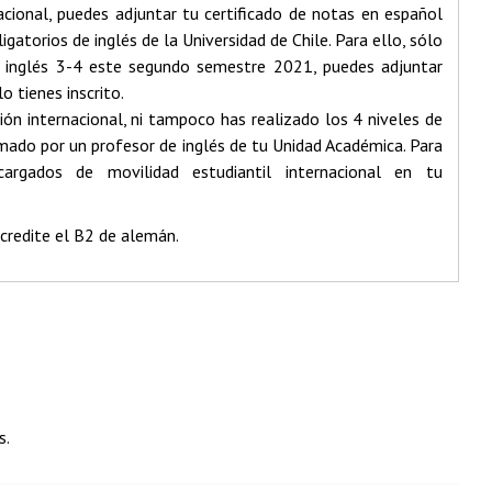
nacional, puedes adjuntar tu certificado de notas en español
torios de inglés de la Universidad de Chile. Para ello, sólo
l inglés 3-4 este segundo semestre 2021, puedes adjuntar
 tienes inscrito.
ión internacional, ni tampoco has realizado los 4 niveles de
mado por un profesor de inglés de tu Unidad Académica. Para
cargados de movilidad estudiantil internacional en tu
acredite el B2 de alemán.
s.