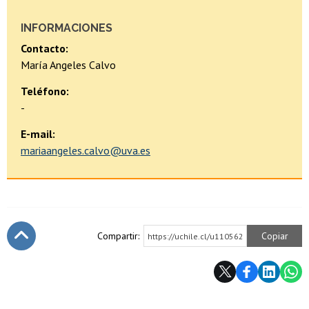
INFORMACIONES
Contacto:
María Angeles Calvo
Teléfono:
-
E-mail:
mariaangeles.calvo@uva.es
Compartir:
Copiar
https://uchile.cl/u110562
Subir