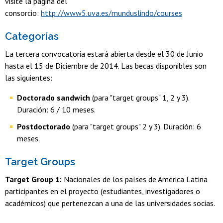
visite la página del
consorcio:
http://www5.uva.es/munduslindo/courses
Categorías
La tercera convocatoria estará abierta desde el 30 de Junio
hasta el 15 de Diciembre de 2014. Las becas disponibles son
las siguientes:
Doctorado sandwich
(para "target groups" 1, 2 y 3).
Duración: 6 / 10 meses.
Postdoctorado
(para "target groups" 2 y 3). Duración: 6
meses.
Target Groups
Target Group 1:
Nacionales de los países de América Latina
participantes en el proyecto (estudiantes, investigadores o
académicos) que pertenezcan a una de las universidades socias.