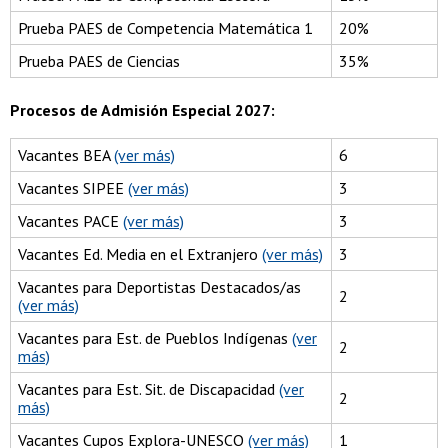
Prueba PAES de Competencia Matemática 1
20%
Prueba PAES de Ciencias
35%
Procesos de Admisión Especial 2027:
Vacantes BEA
(ver más)
6
Vacantes SIPEE
(ver más)
3
Vacantes PACE
(ver más)
3
Vacantes Ed. Media en el Extranjero
(ver más)
3
Vacantes para Deportistas Destacados/as
2
(ver más)
Vacantes para Est. de Pueblos Indígenas
(ver
2
más)
Vacantes para Est. Sit. de Discapacidad
(ver
2
más)
Vacantes Cupos Explora-UNESCO
(ver más)
1