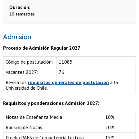
Duración
10 semestres
Admisión
Proceso de Admisión Regular 2027:
Código de postulación:
11085
Vacantes 2027:
76
Revisa los
requisitos generales de postulación
a la
Universidad de Chile.
Requisitos y ponderaciones Admisión 2027:
Notas de Enseñanza Media
10%
Ránking de Notas
20%
Prueba PAES de Competencia Lectora
15%