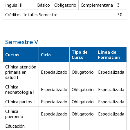
Inglés III
Básico
Obligatorio
Complementaria
3
Créditos Totales Semestre
30
Semestre V
Tipo de
Línea de
Cursos
Ciclo
Curso
Formación
Clínica atención
primaria en
Especializado
Obligatorio
Especializada
salud I
Clínica
Especializado
Obligatorio
Especializada
neonatología I
Clínica partos I
Especializado
Obligatorio
Especializada
Clínica
Especializado
Obligatorio
Especializada
puerperio
Educación