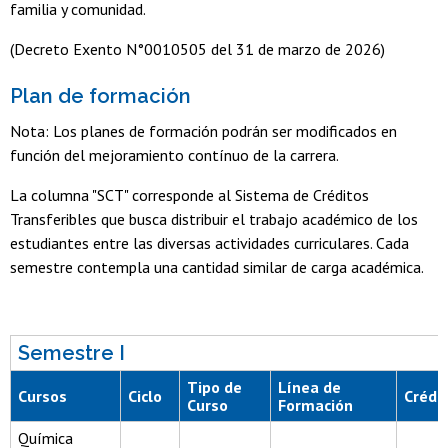
familia y comunidad.
(Decreto Exento N°0010505 del 31 de marzo de 2026)
Plan de formación
Nota: Los planes de formación podrán ser modificados en
función del mejoramiento contínuo de la carrera.
La columna "SCT" corresponde al Sistema de Créditos
Transferibles que busca distribuir el trabajo académico de los
estudiantes entre las diversas actividades curriculares. Cada
semestre contempla una cantidad similar de carga académica
.
Semestre I
Tipo de
Línea de
Cursos
Ciclo
Crédi
Curso
Formación
Química