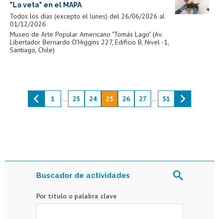
"La veta" en el MAPA
Todos los días (excepto el lunes) del 26/06/2026 al
01/12/2026
Museo de Arte Popular Americano "Tomás Lago" (Av.
Libertador Bernardo O'Higgins 227, Edificio B, Nivel -1,
Santiago, Chile)
1
...
23
24
25
26
27
...
51
Buscador de actividades
Por título o palabra clave