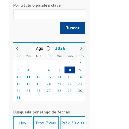
Por título o palabra clave
2026
Lun
Mar
Mié
Jue
Vie
Sáb
Dom
1
2
3
4
5
6
7
8
9
10
11
12
13
14
15
16
17
18
19
20
21
22
23
24
25
26
27
28
29
30
31
Hoy
Próx. 7 días
Próx. 30 días