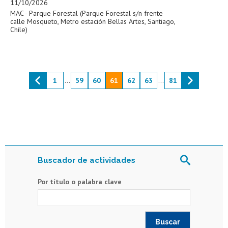
11/10/2026
MAC - Parque Forestal (Parque Forestal s/n frente
calle Mosqueto, Metro estación Bellas Artes, Santiago,
Chile)
1
...
59
60
61
62
63
...
81
Buscador de actividades
Por título o palabra clave