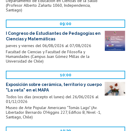
Departamento de Educación en Ciencias de la Salud
(Profesor Alberto Zañartu 1060, Independencia,
Santiago)
09:00
I Congreso de Estudiantes de Pedagogías en
Ciencias y Matemáticas
jueves y viernes del 06/08/2026 al 07/08/2026
Facultad de Ciencias y Facultad de Filosofía y
Humanidades (Campus Juan Gómez Millas de la
Universidad de Chile)
10:00
Exposición sobre cerámica, territorio y cuerpo
"La veta" en el MAPA
Todos los días (excepto el lunes) del 26/06/2026 al
01/12/2026
Museo de Arte Popular Americano "Tomás Lago" (Av.
Libertador Bernardo O'Higgins 227, Edificio B, Nivel -1,
Santiago, Chile)
10:30