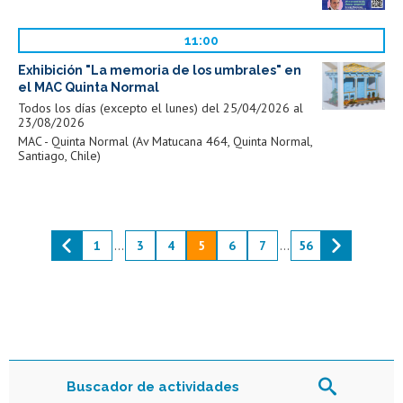
11:00
Exhibición "La memoria de los umbrales" en
el MAC Quinta Normal
Todos los días (excepto el lunes) del 25/04/2026 al
23/08/2026
MAC - Quinta Normal (Av Matucana 464, Quinta Normal,
Santiago, Chile)
1
...
3
4
5
6
7
...
56
Buscador de actividades