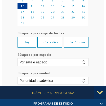
3
4
5
6
7
8
9
10
11
12
13
14
15
16
17
18
19
20
21
22
23
24
25
26
27
28
29
30
31
Hoy
Próx. 7 días
Próx. 30 días
Búsqueda por espacio
Búsqueda por unidad
Más información
TRÁMITES Y SERVICIOS PARA
PROGRAMAS DE ESTUDIO
Alumnas/os y exalumnas/os