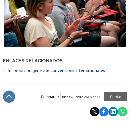
ENLACES RELACIONADOS
Information générale conventions internationales
Compartir:
Copiar
https://uchile.cl/u57277
Subir