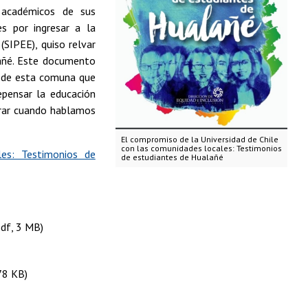
 académicos de sus
es por ingresar a la
(SIPEE), quiso relvar
lañé. Este documento
s de esta comuna que
epensar la educación
derar cuando hablamos
El compromiso de la Universidad de Chile
con las comunidades locales: Testimonios
es: Testimonios de
de estudiantes de Hualañé
pdf, 3 MB)
78 KB)