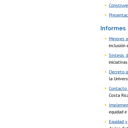
Construy
Presentac
Informes
Mejores p
inclusión
Síntesis 
iniciativa
Decreto q
la Univers
Contacto 
Costa Rica
Implement
equidad e 
Equidad y