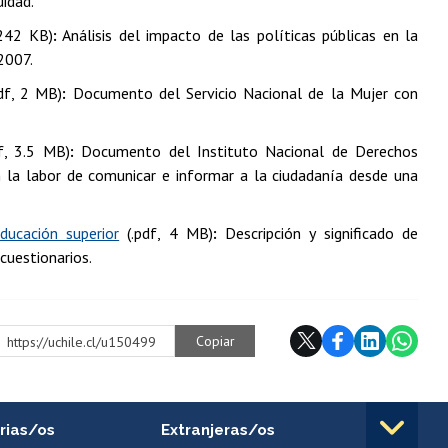
uidad.
 242 KB)
:
Análisis del impacto de las políticas públicas en la
2007.
df, 2 MB)
:
Documento del Servicio Nacional de la Mujer con
f, 3.5 MB)
:
Documento del Instituto Nacional de Derechos
n la labor de comunicar e informar a la ciudadanía desde una
ducación superior
(.pdf, 4 MB)
:
Descripción y significado de
cuestionarios.
Copiar
https://uchile.cl/u150499
rias/os
Extranjeras/os