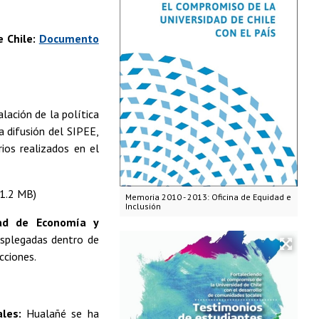
e Chile:
Documento
lación de la política
a difusión del SIPEE,
ios realizados en el
 1.2 MB)
Memoria 2010 - 2013: Oficina de Equidad e
Inclusión
tad de Economía y
desplegadas dentro de
cciones.
les:
Hualañé se ha