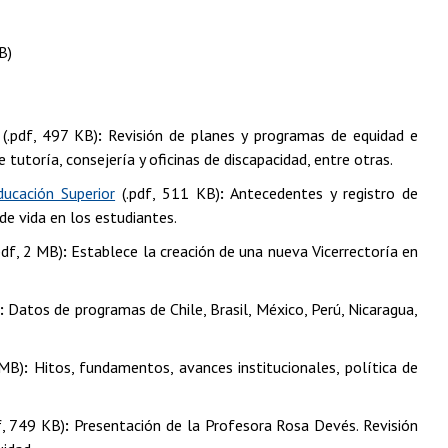
B)
(.pdf, 497 KB)
:
Revisión de planes y programas de equidad e
utoría, consejería y oficinas de discapacidad, entre otras.
ducación Superior
(.pdf, 511 KB)
:
Antecedentes y registro de
 de vida en los estudiantes.
pdf, 2 MB)
:
Establece la creación de una nueva Vicerrectoría en
)
:
Datos de programas de Chile, Brasil, México, Perú, Nicaragua,
 MB)
:
Hitos, fundamentos, avances institucionales, política de
f, 749 KB)
:
Presentación de la Profesora Rosa Devés. Revisión