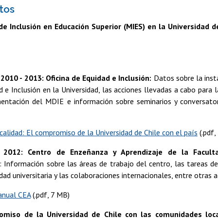
tos
e Inclusión en Educación Superior (MIES) en la Universidad d
010 - 2013: Oficina de Equidad e Inclusión:
Datos sobre la insta
 e Inclusión en la Universidad, las acciones llevadas a cabo para l
entación del MDIE e información sobre seminarios y conversator
calidad: El compromiso de la Universidad de Chile con el país
(.pdf,
 2012: Centro de Enzeñanza y Aprendizaje de la Facul
: Información sobre las áreas de trabajo del centro, las tareas 
ad universitaria y las colaboraciones internacionales, entre otras a
anual CEA
(.pdf, 7 MB)
omiso de la Universidad de Chile con las comunidades loca