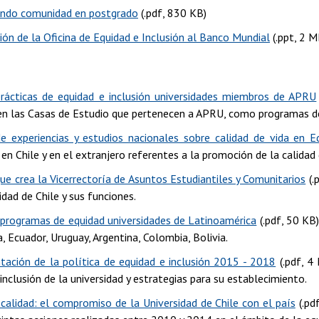
endo comunidad en postgrado
(.pdf, 830 KB)
ión de la Oficina de Equidad e Inclusión al Banco Mundial
(.ppt, 2 M
rácticas de equidad e inclusión universidades miembros de APRU
 en las Casas de Estudio que pertenecen a APRU, como programas de t
de experiencias y estudios nacionales sobre calidad de vida en E
s en Chile y en el extranjero referentes a la promoción de la calidad
ue crea la Vicerrectoría de Asuntos Estudiantiles y Comunitarios
(.
idad de Chile y sus funciones.
programas de equidad universidades de Latinoamérica
(.pdf, 50 KB
, Ecuador, Uruguay, Argentina, Colombia, Bolivia.
ación de la política de equidad e inclusión 2015 - 2018
(.pdf, 4
inclusión de la universidad y estrategias para su establecimiento.
 calidad: el compromiso de la Universidad de Chile con el país
(.pd