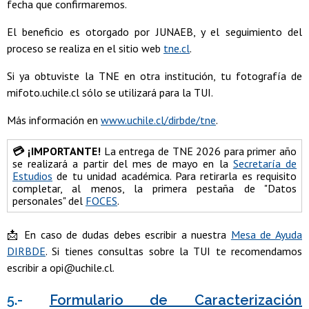
fecha que confirmaremos.
El beneficio es otorgado por JUNAEB, y el seguimiento del
proceso se realiza en el sitio web
tne.cl
.
Si ya obtuviste la TNE en otra institución, tu fotografía de
mifoto.uchile.cl sólo se utilizará para la TUI.
Más información en
www.uchile.cl/dirbde/tne
.
💳 ¡IMPORTANTE!
La entrega de TNE 2026 para primer año
se realizará a partir del mes de mayo en la
Secretaría de
Estudios
de tu unidad académica. Para retirarla es requisito
completar, al menos, la primera pestaña de "Datos
personales" del
FOCES
.
📩 En caso de dudas debes escribir a nuestra
Mesa de Ayuda
DIRBDE
. Si tienes consultas sobre la TUI te recomendamos
escribir a opi@uchile.cl.
5.-
Formulario de Caracterización