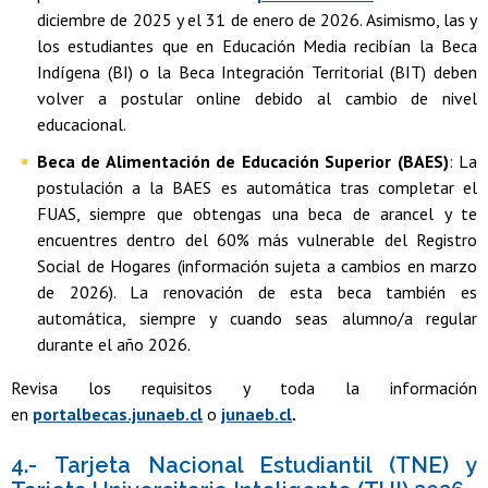
diciembre de 2025 y el 31 de enero de 2026. Asimismo, las y
los estudiantes que en Educación Media recibían la Beca
Indígena (BI) o la Beca Integración Territorial (BIT) deben
volver a postular online debido al cambio de nivel
educacional.
Beca de Alimentación de Educación Superior (BAES)
: La
postulación a la BAES es automática tras completar el
FUAS, siempre que obtengas una beca de arancel y te
encuentres dentro del 60% más vulnerable del Registro
Social de Hogares (información sujeta a cambios en marzo
de 2026). La renovación de esta beca también es
automática, siempre y cuando seas alumno/a regular
durante el año 2026.
Revisa los requisitos y toda la información
en
portalbecas.junaeb.cl
o
junaeb.cl
.
4.- Tarjeta Nacional Estudiantil (TNE) y