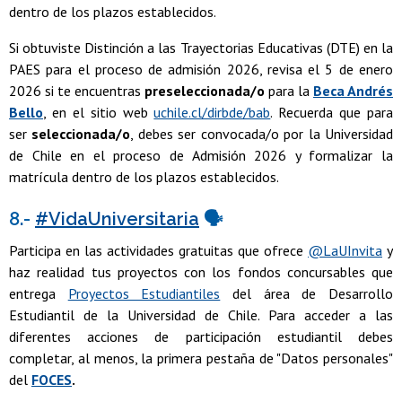
dentro de los plazos establecidos.
Si obtuviste Distinción a las Trayectorias Educativas (DTE) en la
PAES para el proceso de admisión 2026, revisa el 5 de enero
2026 si te encuentras
preseleccionada/o
para la
Beca Andrés
Bello
, en el sitio web
uchile.cl/dirbde/bab
. Recuerda que para
ser
seleccionada/o
, debes ser convocada/o por la Universidad
de Chile en el proceso de Admisión 2026 y formalizar la
matrícula dentro de los plazos establecidos.
8.-
#VidaUniversitaria
🗣
Participa en las actividades gratuitas que ofrece
@LaUInvita
y
haz realidad tus proyectos con los fondos concursables que
entrega
Proyectos Estudiantiles
del área de Desarrollo
Estudiantil de la Universidad de Chile. Para acceder a las
diferentes acciones de participación estudiantil debes
completar, al menos, la primera pestaña de "Datos personales"
del
FOCES
.