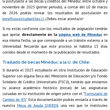
Si postulaste a las becas y créditos del Mineduc entre octubre y
noviembre de 2025 (primer periodo), a contar del 10 de marzo
de 2026 podrás revisar los resultados de postulación en
beneficiosestudiantiles.cl
. ¡Debes estar atenta/o!
Si no estás conforme con los resultados de asignación tendrás
que apelar
directamente en la
página web de Mineduc
en
esa misma fecha, ya que corresponde a un trámite externo a la
Universidad. Recuerda que este proceso se habilita 15 días
corridos desde el momento de la publicación de resultados.
Traslado de becas Mineduc a la U. de Chile:
Si durante el 2025 estudiaste en otra Institución de Educación
Superior con alguna Beca del Ministerio de Educación y/o Fondo
Solidario de Crédito Universitario (FSCU), tendrás que enviarnos
tu avance académico histórico (notas) de las asignaturas
cursadas en tu institución de origen junto con el "
Formulario de
Cambio de IES
". Esta documentación podrás enviarla a través de
nuestra
Mesa de Ayuda DIRBDE
una vez que te matricules