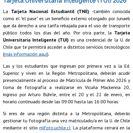
Tarjeta Universitaria Inteligente (TUI) 2026
La
Tarjeta Nacional Estudiantil (TNE)
-también conocida
como el "el pase" es un beneficio externo otorgado por Junaeb
que da derecho a una tarifa rebajada para el uso de transporte
público todos los días del año. Por otra parte, la
Tarjeta
Universitaria Inteligente (TUI)
es una credencial de la U. de
Chile que te permitirá acceder a distintos servicios tecnológicos
(
más información aquí
).
Las y los estudiantes que ingresan por primera vez a la Ed.
Superior y viven en la Región Metropolitana, deberán acudir
presencialmente al proceso de Matrícula de Primer Año 2026 y
toma de fotografía a realizarse en Vicuña Mackenna 20,
ingreso por Arturo Bührle, entre el 20 y el 22 de enero, en
horario continuado desde las 09:00 hasta las 16:00 horas.
Si eres de una región distinta a la Metropolitana, deberás
gestionar tu fotografía una vez matriculado/a en la U. de Chile
mediante el sitio
mifoto.uchile.cl
. La plataforma cerrará en la