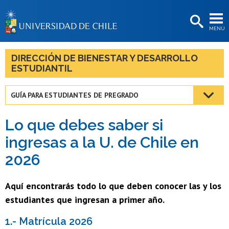
EXTENSIÓN
MENÚ
BIBLIOTECAS
LA UNIVERSIDAD
DIRECCIÓN DE BIENESTAR Y DESARROLLO
ESTUDIANTIL
Postulantes
Estudiantes
GUÍA PARA ESTUDIANTES DE PREGRADO
Académicas/os
Lo que debes saber si
Funcionarias/os
ingresas a la U. de Chile en
2026
Egresadas/os
Aquí encontrarás todo lo que deben conocer las y los
estudiantes que ingresan a primer año.
1.- Matrícula 2026