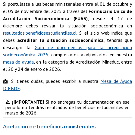
Si postulaste a las becas ministeriales entre el 01 de octubre y
el 05 de noviembre del 2025 a través del
Formulario Único de
Acreditación Socioeconómica (FUAS)
, desde el 17 de
diciembre debes revisar tu situación socioeconómica en
resultados.beneficiosestudiantiles.cl
. Si el sitio web indica que
debes
acreditar tu situación socioeconómica
, tendrás que
descargar la
Guía de documentos para la acreditación
socioeconómica 2026
, completarlos y adjuntarlos en nuestra
mesa de ayuda
, en la categoría de Acreditación Mineduc, entre
el 20 y 24 de enero de 2026.
📩 Si tienes dudas, puedes escribir a nuestra
Mesa de Ayuda
DIRBDE
.
⚠️ ¡IMPORTANTE!
Si no entregas tu documentación en ese
periodo no tendrás resultados de beneficios estudiantiles en
marzo de 2026.
Apelación de beneficios ministeriales: