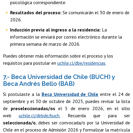
psicológica correspondiente.
Resultados del proceso:
Se comunicarán el 30 de enero de
2026.
Inducción previa al ingreso a la residencia:
La
información se enviará por correo electrónico durante la
primera semana de marzo de 2026.
Puedes obtener más información sobre el proceso y los
requisitos para postular en
uchile.cl/dbe/residencias
.
7.- Beca Universidad de Chile (BUCH) y
Beca Andrés Bello (BAB)
Si postulaste a la
Beca Universidad de Chile
entre el 24 de
septiembre y el 30 de octubre de 2025, puedes revisar la lista
de
preseleccionadas/os
el 5 de enero 2026, en el sitio
web
uchile.cl/dirbde/buch.
Recuerda que para ser
seleccionada/o
, debes ser convocada/o por la Universidad de
Chile en el proceso de Admisión 2026 y formalizar la matrícula