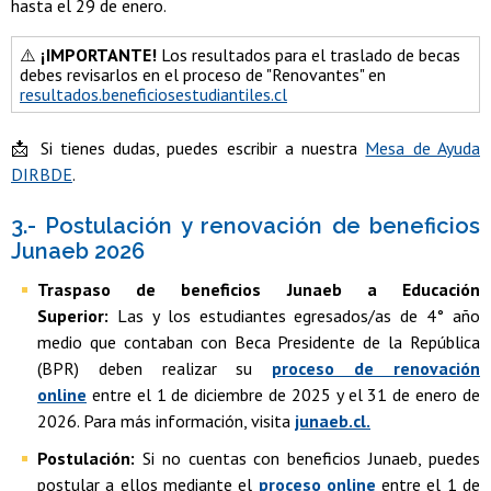
hasta el 29 de enero.
⚠️
¡IMPORTANTE!
Los resultados para el traslado de becas
debes revisarlos en el proceso de "Renovantes" en
resultados.beneficiosestudiantiles.cl
📩 Si tienes dudas, puedes escribir a nuestra
Mesa de Ayuda
DIRBDE
.
3.- Postulación y renovación de beneficios
Junaeb 2026
Traspaso de beneficios Junaeb a Educación
Superior:
Las y los estudiantes egresados/as de 4° año
medio que contaban con Beca Presidente de la República
(BPR) deben realizar su
proceso de renovación
online
entre el 1 de diciembre de 2025 y el 31 de enero de
2026. Para más información, visita
junaeb.cl.
Postulación:
Si no cuentas con beneficios Junaeb, puedes
postular a ellos mediante el
proceso online
entre el 1 de