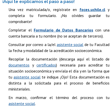
¡Aquí te explicamos el paso a paso!
Una vez matriculada/o, regístrate en
foces.uchile.cl
y
completa tu formulario. ¡No olvides guardar tu
comprobante!
Completar el
Formulario de Datos Bancarios
con una
cuenta bancaria a tu nombre (no se aceptan de terceros).
Consultar por correo a la/el
asistente social
de tu Facultad
la fecha y modalidad de la acreditación socioeconómica.
Recopilar la documentación (descarga aquí el listado de
documentos
y
certificados
) necesaria para acreditar tu
situación socioeconómica y envíala el día y en la forma que
tu
asistente social
te indique. ¡Ojo! Esta documentación es
distinta a la solicitada para el proceso de beneficios
ministeriales.
En marzo, confirmar el término del proceso con tu
asistente social
.