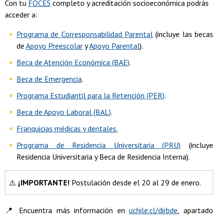
Con tu
FOCES
completo y acreditación socioeconómica podrás
acceder a:
Programa de Corresponsabilidad Parental
(incluye las becas
de
Apoyo Preescolar
y
Apoyo Parental
).
Beca de Atención Económica (BAE)
.
Beca de Emergencia
.
Programa Estudiantil para la Retención (PER)
.
Beca de Apoyo Laboral (BAL)
.
Franquicias médicas y dentales.
Programa de Residencia Universitaria (PRU)
(incluye
Residencia Universitaria y Beca de Residencia Interna).
⚠️
¡IMPORTANTE!
Postulación desde el 20 al 29 de enero.
📍 Encuentra más información en
uchile.cl/dirbde
, apartado