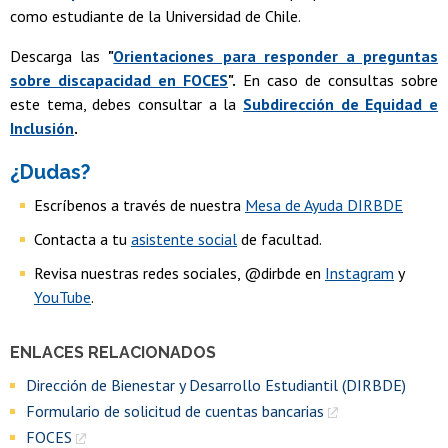
como estudiante de la Universidad de Chile.
Descarga las
"
Orientaciones para responder a preguntas
sobre discapacidad en FOCES
".
En caso de consultas sobre
este tema, debes consultar a la
Subdirección de Equidad e
Inclusión
.
¿Dudas?
Escríbenos a través de nuestra
Mesa de Ayuda DIRBDE
Contacta a tu
asistente social
de facultad.
Revisa nuestras redes sociales, @dirbde en
Instagram
y
YouTube
.
ENLACES RELACIONADOS
Dirección de Bienestar y Desarrollo Estudiantil (DIRBDE)
Formulario de solicitud de cuentas bancarias
FOCES