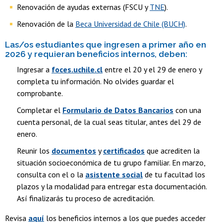
Renovación de ayudas externas (FSCU y
TNE
).
Renovación de la
Beca Universidad de Chile (BUCH)
.
Las/os estudiantes que ingresen a primer año en
2026 y requieran beneficios internos, deben:
Ingresar a
foces.uchile.cl
entre el 20 y el 29 de enero y
completa tu información. No olvides guardar el
comprobante.
Completar el
Formulario de Datos Bancarios
con una
cuenta personal, de la cual seas titular, antes del 29 de
enero.
Reunir los
documentos
y
certificados
que acrediten la
situación socioeconómica de tu grupo familiar. En marzo,
consulta con el o la
asistente social
de tu facultad los
plazos y la modalidad para entregar esta documentación.
Así finalizarás tu proceso de acreditación.
Revisa
aquí
los beneficios internos a los que puedes acceder