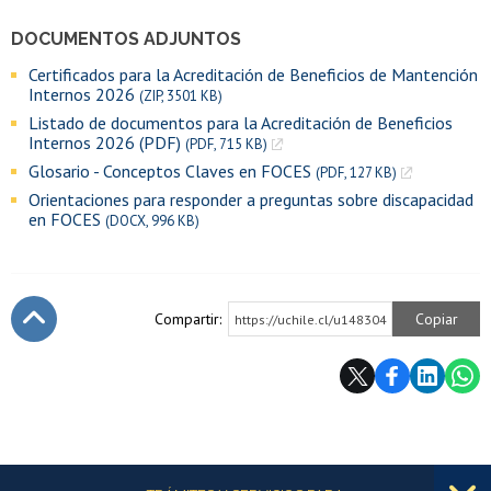
DOCUMENTOS ADJUNTOS
Certificados para la Acreditación de Beneficios de Mantención
Internos 2026
(ZIP, 3501 KB)
Listado de documentos para la Acreditación de Beneficios
Internos 2026 (PDF)
(PDF, 715 KB)
Glosario - Conceptos Claves en FOCES
(PDF, 127 KB)
Orientaciones para responder a preguntas sobre discapacidad
en FOCES
(DOCX, 996 KB)
Compartir:
Copiar
https://uchile.cl/u148304
Subir
Más información