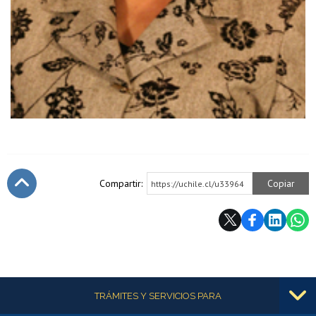
Compartir:
Copiar
https://uchile.cl/u33964
Subir
Más información
TRÁMITES Y SERVICIOS PARA