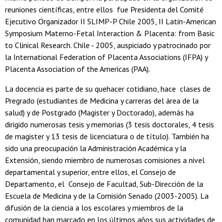
reuniones científicas, entre ellos fue Presidenta del Comité
Ejecutivo Organizador II SLIMP-P Chile 2005, II Latin-American
Symposium Materno-Fetal Interaction & Placenta: from Basic
to Clinical Research. Chile - 2005, auspiciado y patrocinado por
la International Federation of Placenta Associations (IFPA) y
Placenta Association of the Americas (PAA).
La docencia es parte de su quehacer cotidiano, hace clases de
Pregrado (estudiantes de Medicina y carreras del área de la
salud) y de Postgrado (Magister y Doctorado), además ha
dirigido numerosas tesis y memorias (3 tesis doctorales, 4 tesis
de magister y 13 tesis de licenciatura o de título). También ha
sido una preocupación la Administración Académica y la
Extensión, siendo miembro de numerosas comisiones a nivel
departamental y superior, entre ellos, el Consejo de
Departamento, el Consejo de Facultad, Sub-Dirección de la
Escuela de Medicina y de la Comisión Senado (2003-2005). La
difusión de la ciencia a los escolares y miembros de la
comunidad han marcado en los últimos años sus actividades de