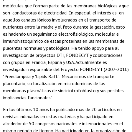
moléculas que forman parte de las membranas biológicas y que
son conductoras de electricidad. En especial, el interés es en
aquellos canales iónicos involucrados en el transporte de
nutrientes entre la madre y el feto durante la gestación, esto
es haciendo un seguimiento electrofisiológico, molecular e
inmunohistoquímico de estas proteínas en las membranas de
placentas normales y patológicas. Ha tenido apoyo para al
investigación de proyectos DTI, FONDECYT y colaboraciones
con grupos en Francia, España y USA. Actualmente es
investigador responsable del Proyecto FONDECYT (2007-2010)
"Preeclampsia y "Lipids Raft": Mecanismos de transporte
placentario, su localización en microdominios de las
membranas plasmáticas de sinciciotrofoblasto y sus posibles
implicancias funcionales".
En los últimos 10 años ha publicado más de 20 artículos en
revistas indexadas en estas materias y ha participado en
alrededor de 50 congresos nacionales e internacionales en el
mismo periodo de tiempo. Ha participado en la organización de