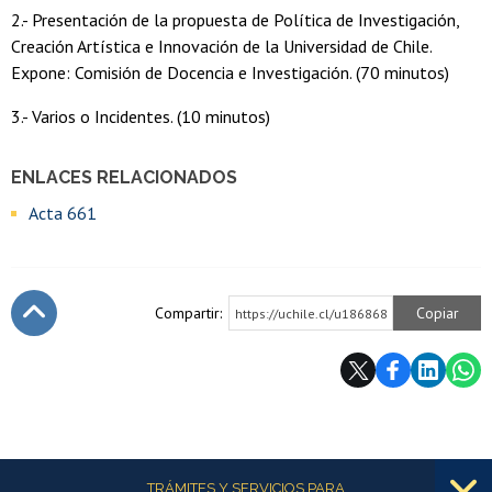
2.- Presentación de la propuesta de Política de Investigación,
Creación Artística e Innovación de la Universidad de Chile.
Expone: Comisión de Docencia e Investigación. (70 minutos)
3.- Varios o Incidentes. (10 minutos)
ENLACES RELACIONADOS
Acta 661
Compartir:
Copiar
https://uchile.cl/u186868
Subir
Más información
TRÁMITES Y SERVICIOS PARA