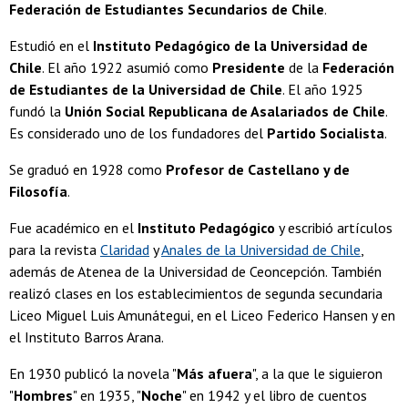
Federación de Estudiantes Secundarios de Chile
.
Estudió en el
Instituto Pedagógico de la Universidad de
Chile
. El año 1922 asumió como
Presidente
de la
Federación
de Estudiantes de la Universidad de Chile
. El año 1925
fundó la
Unión Social Republicana de Asalariados de Chile
.
Es considerado uno de los fundadores del
Partido Socialista
.
Se graduó en 1928 como
Profesor de Castellano y de
Filosofía
.
Fue académico en el
Instituto Pedagógico
y escribió artículos
para la revista
Claridad
y
Anales de la Universidad de Chile
,
además de Atenea de la Universidad de Ceoncepción. También
realizó clases en los establecimientos de segunda secundaria
Liceo Miguel Luis Amunátegui, en el Liceo Federico Hansen y en
el Instituto Barros Arana.
En 1930 publicó la novela "
Más afuera
", a la que le siguieron
"
Hombres
" en 1935, "
Noche
" en 1942 y el libro de cuentos