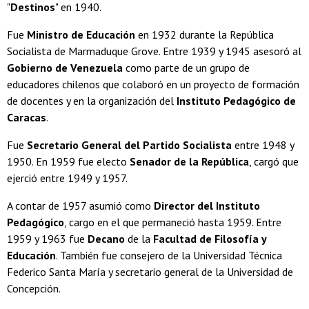
"
Destinos
" en 1940.
Fue
Ministro de Educación
en 1932 durante la República
Socialista de Marmaduque Grove. Entre 1939 y 1945 asesoró al
Gobierno de Venezuela
como parte de un grupo de
educadores chilenos que colaboró en un proyecto de formación
de docentes y en la organización del
Instituto Pedagógico de
Caracas
.
Fue
Secretario General del Partido Socialista
entre 1948 y
1950. En 1959 fue electo
Senador de la República
, cargó que
ejerció entre 1949 y 1957.
A contar de 1957 asumió como
Director del Instituto
Pedagógico
, cargo en el que permaneció hasta 1959. Entre
1959 y 1963 fue
Decano
de la
Facultad de Filosofía y
Educación
. También fue consejero de la Universidad Técnica
Federico Santa María y secretario general de la Universidad de
Concepción.