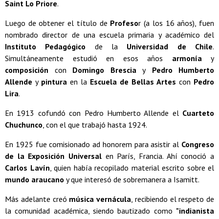
Saint Lo Priore
.
Luego de obtener el título de
Profeso
r (a los 16 años), fuen
nombrado director de una escuela primaria y académico del
Instituto Pedagógico
de la
Universidad de Chile
.
Simultáneamente estudió en esos años
armonía
y
composición
con
Domingo Brescia
y
Pedro Humberto
Allende
y
pintura
en la
Escuela de Bellas Artes
con
Pedro
Lira
.
En 1913 cofundó con Pedro Humberto Allende el
Cuarteto
Chuchunco
, con el que trabajó hasta 1924.
En 1925 fue comisionado ad honorem para asistir al
Congreso
de la Exposición Universal
en París, Francia. Ahí conoció a
Carlos Lavín
, quien había recopilado material escrito sobre el
mundo araucano
y que interesó de sobremanera a Isamitt.
Más adelante creó
música vernácula
, recibiendo el respeto de
la comunidad académica, siendo bautizado como
"indianista