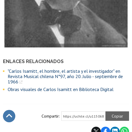
ENLACES RELACIONADOS
"Carlos Isamitt, el hombre, el artista y el investigador" en
Revista Musical chilena N°97, año 20. Julio - septiembre de
1966
Obras visuales de Carlos Isamitt en Biblioteca Digital
Compartir:
Copiar
https://uchile.cl/u115068
Subir