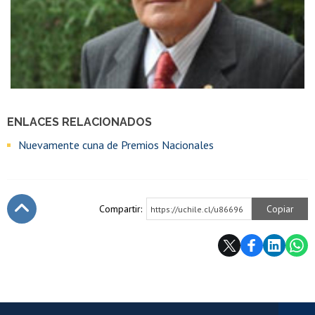
ENLACES RELACIONADOS
Nuevamente cuna de Premios Nacionales
Compartir:
Copiar
https://uchile.cl/u86696
Subir
Más información