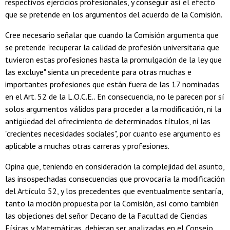
respectivos ejercicios profesionales, y conseguir así el efecto
que se pretende en los argumentos del acuerdo de la Comisión.
Cree necesario señalar que cuando la Comisión argumenta que
se pretende "recuperar la calidad de profesión universitaria que
tuvieron estas profesiones hasta la promulgación de la ley que
las excluye" sienta un precedente para otras muchas e
importantes profesiones que están fuera de las 17 nominadas
en el Art. 52 de la L.O.C.E.. En consecuencia, no le parecen por sí
solos argumentos válidos para proceder a la modificación, ni la
antigüedad del ofrecimiento de determinados títulos, ni las
"crecientes necesidades sociales", por cuanto ese argumento es
aplicable a muchas otras carreras y profesiones.
Opina que, teniendo en consideración la complejidad del asunto,
las insospechadas consecuencias que provocaría la modificación
del Artículo 52, y los precedentes que eventualmente sentaría,
tanto la moción propuesta por la Comisión, así como también
las objeciones del señor Decano de la Facultad de Ciencias
Físicas y Matemáticas, debieran ser analizadas en el Consejo