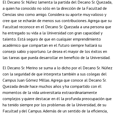
El Decano Sr. Núñez lamenta la partida del Decano Sr. Quezada,
a quien ha conocido no sólo en la dirección de la Facultad de
Ciencias sino como amigo. Considera su aporte muy valioso y
cree que se echarán de menos sus contribuciones. Agrega que su
Facultad reconoce en el Decano Sr. Quezada a una persona que
ha entregado su vida a la Universidad con gran capacidad y
talento. Está seguro de que en cualquier emprendimiento
académico que compartan en el futuro siempre hallará su
consejo sabio y oportuno. Le desea el mayor de los éxitos en
las tareas que pueda desarrollar en beneficio de la Universidad.
El Decano Sr. Merino se suma a lo dicho por el Decano Sr. Núñez
con la seguridad de que interpreta también a sus colegas del
Campus Juan Gómez Millas. Agrega que conoce al Decano Sr.
Quezada desde hace muchos años y ha compartido con él
momentos de la vida universitaria extraordinariamente
complejos y quiere destacar en él la profunda preocupación que
ha tenido siempre por los problemas de la Universidad, de su
Facultad y del Campus. Además de un sentido de la eficiencia,