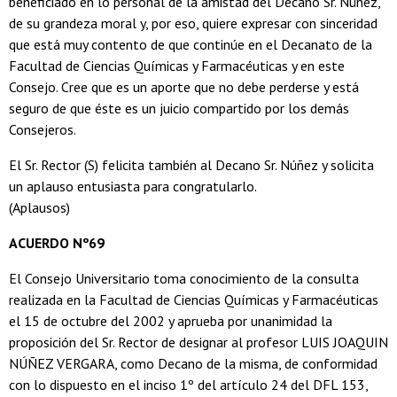
beneficiado en lo personal de la amistad del Decano Sr. Núñez,
de su grandeza moral y, por eso, quiere expresar con sinceridad
que está muy contento de que continúe en el Decanato de la
Facultad de Ciencias Químicas y Farmacéuticas y en este
Consejo. Cree que es un aporte que no debe perderse y está
seguro de que éste es un juicio compartido por los demás
Consejeros.
El Sr. Rector (S) felicita también al Decano Sr. Núñez y solicita
un aplauso entusiasta para congratularlo.
(Aplausos)
ACUERDO Nº69
El Consejo Universitario toma conocimiento de la consulta
realizada en la Facultad de Ciencias Químicas y Farmacéuticas
el 15 de octubre del 2002 y aprueba por unanimidad la
proposición del Sr. Rector de designar al profesor LUIS JOAQUIN
NÚÑEZ VERGARA, como Decano de la misma, de conformidad
con lo dispuesto en el inciso 1º del artículo 24 del DFL 153,