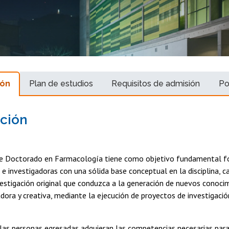
ión
Plan de estudios
Requisitos de admisión
Po
ción
e Doctorado en Farmacología tiene como objetivo fundamental f
 e investigadoras con una sólida base conceptual en la disciplina, 
vestigación original que conduzca a la generación de nuevos conoci
ora y creativa, mediante la ejecución de proyectos de investigación
 las personas egresadas adquieran las competencias necesarias pa