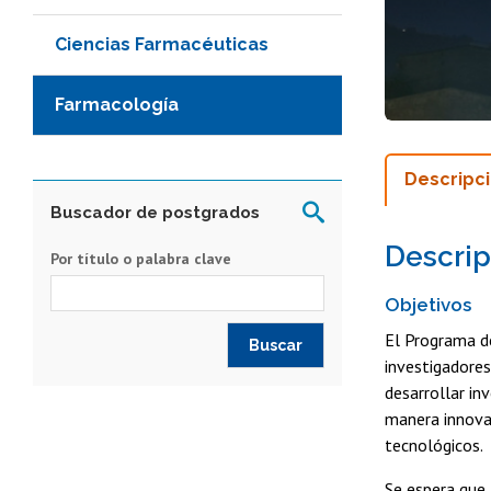
Ciencias Farmacéuticas
Farmacología
Descripc
Buscador de postgrados
Descrip
Por título o palabra clave
Objetivos
El Programa d
investigadores
desarrollar in
manera innovad
tecnológicos.
Se espera que