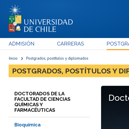
ADMISIÓN
CARRERAS
POSTGR
Inicio
Postgrados, postítulos y diplomados
POSTGRADOS, POSTÍTULOS Y D
DOCTORADOS DE LA
Doct
FACULTAD DE CIENCIAS
QUÍMICAS Y
FARMACÉUTICAS
Bioquímica