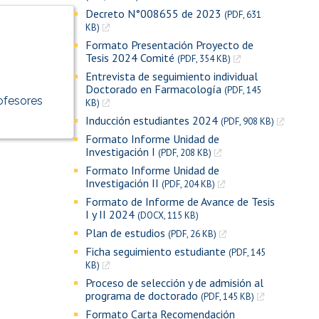
Decreto N°008655 de 2023
(PDF, 631
KB)
Formato Presentación Proyecto de
Tesis 2024 Comité
(PDF, 354 KB)
Entrevista de seguimiento individual
Doctorado en Farmacología
(PDF, 145
rofesores
KB)
Inducción estudiantes 2024
(PDF, 908 KB)
Formato Informe Unidad de
Investigación I
(PDF, 208 KB)
Formato Informe Unidad de
Investigación II
(PDF, 204 KB)
Formato de Informe de Avance de Tesis
I y II 2024
(DOCX, 115 KB)
Plan de estudios
(PDF, 26 KB)
Ficha seguimiento estudiante
(PDF, 145
KB)
Proceso de selección y de admisión al
programa de doctorado
(PDF, 145 KB)
Formato Carta Recomendación