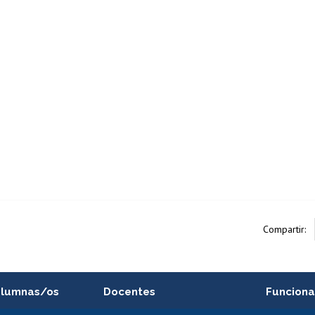
Compartir:
alumnas/os
Docentes
Funciona