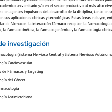
cadémico universitario y/o en el sector productivo al más alto nive
e en agentes impulsores del desarrollo de la disciplina, tanto en 
n sus aplicaciones clínicas y tecnológicas. Estas áreas incluyen, ent
ar de fármacos, la interacción fármaco-receptor, la farmacología 
a, la farmacocinética, la farmacogenómica y la farmacología clínic
de investigación
acología (Sistema Nervioso Central y Sistema Nervioso Autónom
gía Cardiovascular
o de Fármacos y Targeting
gía del Cáncer
rmacología
gía Antimicrobiana