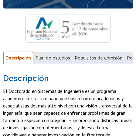
Descripción
Plan de estudios
Requisitos de admisión
Pos
Descripción
El Doctorado en Sistemas de Ingeniería es un programa
académico interdisciplinario que busca formar académicos y
especialistas del más alto nivel con una visión transversal de la
ingeniería, que sean capaces de enfrentar problemas de gran
tamaño o especial complejidad – incorporando distintas líneas
de investigación complementarias – y de esta forma
contribuyan a generar investigación en la frontera del