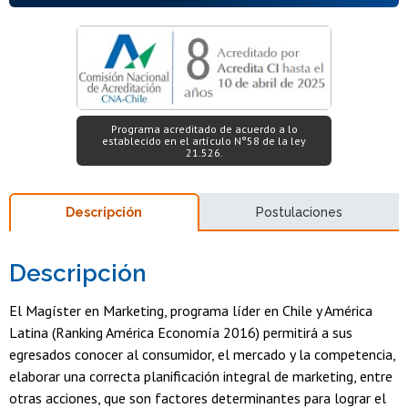
Programa acreditado de acuerdo a lo
establecido en el artículo N°58 de la ley
21.526.
Descripción
Postulaciones
Descripción
El Magíster en Marketing, programa líder en Chile y América
Latina (Ranking América Economía 2016) permitirá a sus
egresados conocer al consumidor, el mercado y la competencia,
elaborar una correcta planificación integral de marketing, entre
otras acciones, que son factores determinantes para lograr el