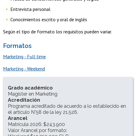
Entrevista personal
Conocimientos escrito y oral de inglés
Según el tipo de formato los requisitos pueden variar.
Formatos
Marketing - Full time
Marketing - Weekend
INFORMACIÓN DEL PROGRAMA
Grado académico
Magíster en Marketing
Acreditación
Programa acreditado de acuerdo a lo establecido en
el artículo N°58 de la ley 21.526.
Arancel
Matrícula 2026: $243.900
Valor Arancel por formato: