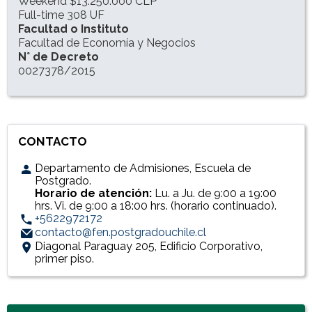
Weekend $13.250.000 CLP
Full-time 308 UF
Facultad o Instituto
Facultad de Economía y Negocios
N° de Decreto
0027378/2015
CONTACTO
Departamento de Admisiones, Escuela de
Postgrado.
Horario de atención:
Lu. a Ju. de 9:00 a 19:00
hrs. Vi. de 9:00 a 18:00 hrs. (horario continuado).
+5622972172
contacto@fen.postgradouchile.cl
Diagonal Paraguay 205, Edificio Corporativo,
primer piso.