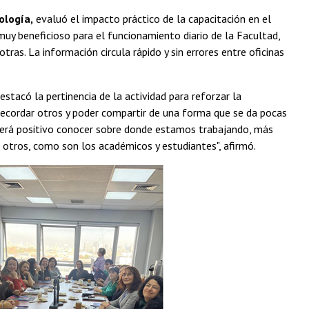
ología,
evaluó el impacto práctico de la capacitación en el
 muy beneficioso para el funcionamiento diario de la Facultad,
tras. La información circula rápido y sin errores entre oficinas
destacó la pertinencia de la actividad para reforzar la
, recordar otros y poder compartir de una forma que se da pocas
erá positivo conocer sobre donde estamos trabajando, más
a otros, como son los académicos y estudiantes", afirmó.