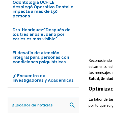
Odontología UCHILE
desplegó Operativo Dental e
impacta a más de 150
persona
Dra. Henríquez:"Después de
los tres años el daño por
caries es más visible"
El desafío de atención
integral para personas con
Reconociendo s
condiciones psiquiátricas
estamento estu
los mensajes i
3° Encuentro de
Salud, Unidad
Investigadoras y Académicas
Optimizaci
La labor de la
por lo que su 