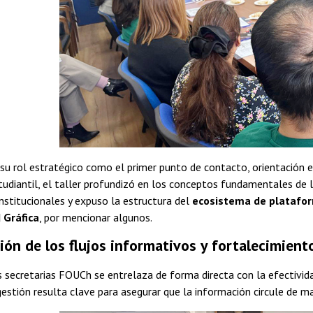
u rol estratégico como el primer punto de contacto, orientación 
diantil, el taller profundizó en los conceptos fundamentales de la
nstitucionales y expuso la estructura del
ecosistema de platafor
 Gráfica
, por mencionar algunos.
ón de los flujos informativos y fortalecimiento
s secretarias FOUCh se entrelaza de forma directa con la efectivida
gestión resulta clave para asegurar que la información circule de m