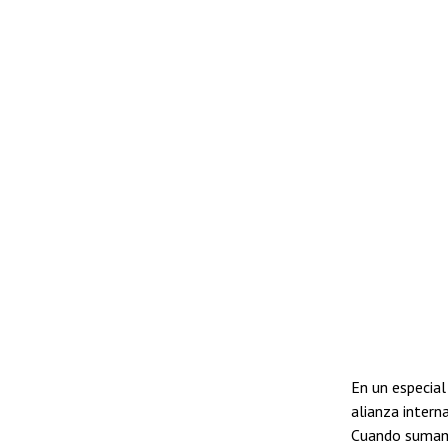
En un especia
alianza intern
Cuando sumamos