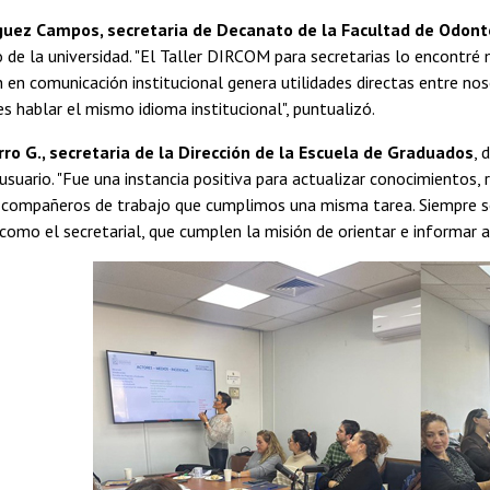
íguez Campos, secretaria de Decanato de la Facultad de Odont
o de la universidad. "El Taller DIRCOM para secretarias lo encontré
n en comunicación institucional genera utilidades directas entre noso
, es hablar el mismo idioma institucional", puntualizó.
ro G., secretaria de la Dirección de la Escuela de Graduados
, 
 usuario. "Fue una instancia positiva para actualizar conocimientos
s compañeros de trabajo que cumplimos una misma tarea. Siempre s
como el secretarial, que cumplen la misión de orientar e informar 