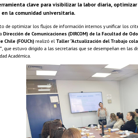
ramienta clave para visibilizar la labor diaria, optimizar
 en la comunidad universitaria.
o de optimizar los flujos de información internos y unificar los crit
la
Dirección de Comunicaciones (DIRCOM) de la Facultad de Odo
de Chile (FOUCh)
realizó el
Taller "Actualización del Trabajo col
"
, que estuvo dirigido a las secretarias que se desempeñan en las di
idad Académica.