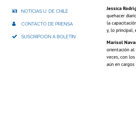
Jessica Rodr
NOTICIAS U. DE CHILE
quehacer diari
la capacitació
CONTACTO DE PRENSA
y, lo principal
SUSCRIPCIÓN A BOLETÍN
Marisol Navar
orientación al
veces, con lo
aún en cargos 