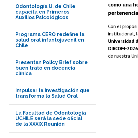
como una her
Odontología U. de Chile
capacita en Primeros
pertenencia
Auxilios Psicológicos
Con el propósit
institucional, 
Programa CERO redefine la
salud oral infantojuvenil en
Universidad 
Chile
DIRCOM-2026
de nuestra Un
Presentan Policy Brief sobre
buen trato en docencia
clínica
Impulsar la Investigación que
transforma la Salud Oral
La Facultad de Odontología
UCHILE será la sede oficial
de la XXXIX Reunión