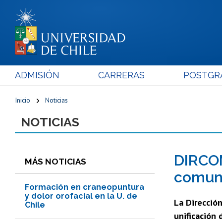
ADMISIÓN
CARRERAS
POSTGR
Inicio
Noticias
NOTICIAS
DIRCOM
MÁS NOTICIAS
comuni
Formación en craneopuntura
y dolor orofacial en la U. de
La Dirección
Chile
unificación 