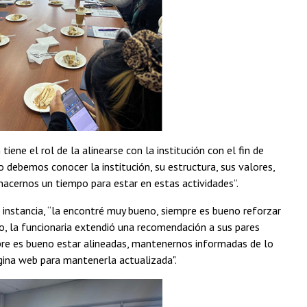
ne el rol de la alinearse con la institución con el fin de
 debemos conocer la institución, su estructura, sus valores,
hacernos un tiempo para estar en estas actividades”.
a instancia, “la encontré muy bueno, siempre es bueno reforzar
o, la funcionaria extendió una recomendación a sus pares
mpre es bueno estar alineadas, mantenernos informadas de lo
gina web para mantenerla actualizada".