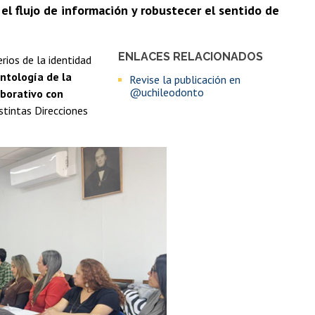
 el flujo de información y robustecer el sentido de
ENLACES RELACIONADOS
erios de la identidad
ntología de la
Revise la publicación en
@uchileodonto
aborativo con
stintas Direcciones