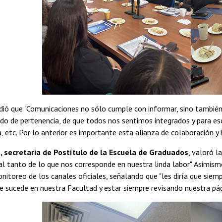
ió que "Comunicaciones no sólo cumple con informar, sino también tie
ido de pertenencia, de que todos nos sentimos integrados y para eso
 etc. Por lo anterior es importante esta alianza de colaboración y 
, secretaria de Postítulo de la Escuela de Graduados
, valoró l
l tanto de lo que nos corresponde en nuestra linda labor". Asimism
nitoreo de los canales oficiales, señalando que "les diría que sie
 sucede en nuestra Facultad y estar siempre revisando nuestra pá