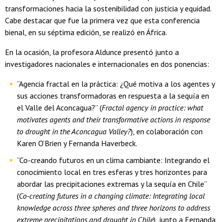
transformaciones hacia la sostenibilidad con justicia y equidad.
Cabe destacar que fue la primera vez que esta conferencia
bienal, en su séptima edición, se realizó en África.
En la ocasión, la profesora Aldunce presentó junto a
investigadores nacionales e internacionales en dos ponencias:
“Agencia fractal en la práctica: ¿Qué motiva a los agentes y
sus acciones transformadoras en respuesta a la sequía en
el Valle del Aconcagua?” (
Fractal agency in practice: what
motivates agents and their transformative actions in response
to drought in the Aconcagua Valley?
), en colaboración con
Karen O’Brien y Fernanda Haverbeck.
“Co-creando futuros en un clima cambiante: Integrando el
conocimiento local en tres esferas y tres horizontes para
abordar las precipitaciones extremas y la sequía en Chile”
(
Co-creating futures in a changing climate: Integrating local
knowledge across three spheres and three horizons to address
extreme precipitations and drought in Chile
), junto a Fernanda