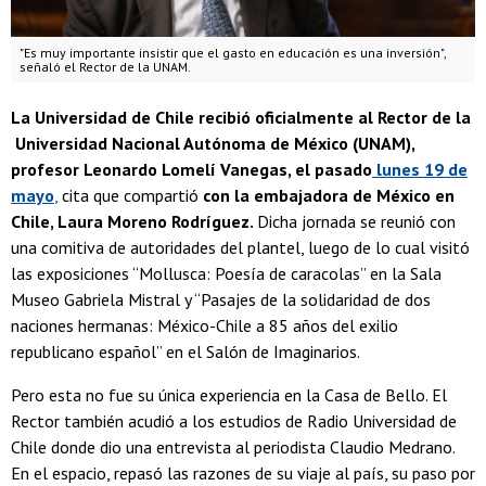
"Es muy importante insistir que el gasto en educación es una inversión",
señaló el Rector de la UNAM.
La Universidad de Chile recibió oficialmente al Rector de la
Universidad Nacional Autónoma de México (UNAM),
profesor Leonardo Lomelí Vanegas, el pasado
lunes 19 de
mayo
,
cita que compartió
con la embajadora de México en
Chile, Laura Moreno Rodríguez.
Dicha jornada se reunió con
una comitiva de autoridades del plantel, luego de lo cual visitó
las exposiciones “Mollusca: Poesía de caracolas” en la Sala
Museo Gabriela Mistral y “Pasajes de la solidaridad de dos
naciones hermanas: México-Chile a 85 años del exilio
republicano español” en el Salón de Imaginarios.
Pero esta no fue su única experiencia en la Casa de Bello. El
Rector también acudió a los estudios de Radio Universidad de
Chile donde dio una entrevista al periodista Claudio Medrano.
En el espacio, repasó las razones de su viaje al país, su paso por