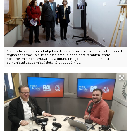
"Ese es básicamente el objetivo de esta feria: que los universitarios de la
región sepamos lo que se está produciendo para también -entre
nosotros mismos- ayudarnos a difundir mejor lo que hace nuestra
comunidad académica", detalló el académico.