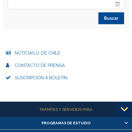
NOTICIAS U. DE CHILE
CONTACTO DE PRENSA
SUSCRIPCIÓN A BOLETÍN
Más información
TRÁMITES Y SERVICIOS PARA
PROGRAMAS DE ESTUDIO
Alumnas/os y exalumnas/os