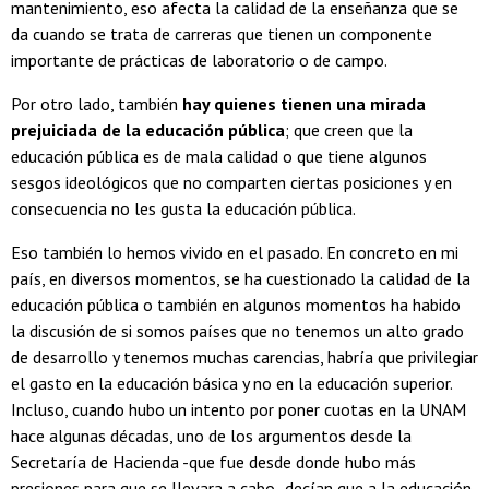
mantenimiento, eso afecta la calidad de la enseñanza que se
da cuando se trata de carreras que tienen un componente
importante de prácticas de laboratorio o de campo.
Por otro lado, también
hay quienes tienen una mirada
prejuiciada de la educación pública
; que creen que la
educación pública es de mala calidad o que tiene algunos
sesgos ideológicos que no comparten ciertas posiciones y en
consecuencia no les gusta la educación pública.
Eso también lo hemos vivido en el pasado. En concreto en mi
país, en diversos momentos, se ha cuestionado la calidad de la
educación pública o también en algunos momentos ha habido
la discusión de si somos países que no tenemos un alto grado
de desarrollo y tenemos muchas carencias, habría que privilegiar
el gasto en la educación básica y no en la educación superior.
Incluso, cuando hubo un intento por poner cuotas en la UNAM
hace algunas décadas, uno de los argumentos desde la
Secretaría de Hacienda -que fue desde donde hubo más
presiones para que se llevara a cabo- decían que a la educación