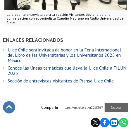
La presente entrevista para la sección Visitantes deviene de una
conversación con el periodista Claudio Medrano en Radio Universidad de
Chile.
ENLACES RELACIONADOS
U. de Chile será invitada de honor en la Feria Internacional
del Libro de las Universitarias y los Universitarios 2025 en
México
Conoce las líneas temáticas que lleva la U. de Chile a FILUNI
2025
Sección de entrevistas Visitantes de Prensa U. de Chile
Compartir:
Copiar
https://uchile.cl/u228367
Subir