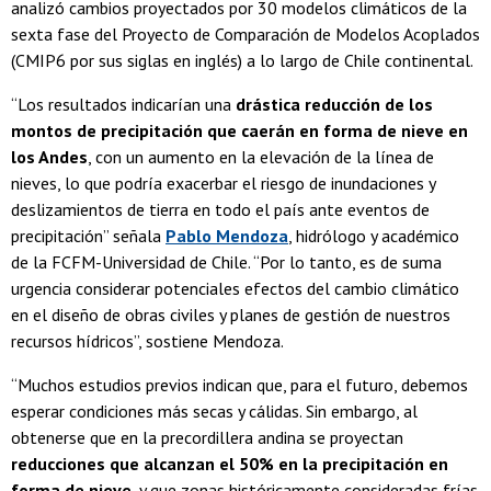
analizó cambios proyectados por 30 modelos climáticos de la
sexta fase del Proyecto de Comparación de Modelos Acoplados
(CMIP6 por sus siglas en inglés) a lo largo de Chile continental.
“Los resultados indicarían una
drástica reducción de los
montos de precipitación que caerán en forma de nieve en
los Andes
, con un aumento en la elevación de la línea de
nieves, lo que podría exacerbar el riesgo de inundaciones y
deslizamientos de tierra en todo el país ante eventos de
precipitación” señala
Pablo Mendoza
, hidrólogo y académico
de la FCFM-Universidad de Chile. “Por lo tanto, es de suma
urgencia considerar potenciales efectos del cambio climático
en el diseño de obras civiles y planes de gestión de nuestros
recursos hídricos”, sostiene Mendoza.
“Muchos estudios previos indican que, para el futuro, debemos
esperar condiciones más secas y cálidas. Sin embargo, al
obtenerse que en la precordillera andina se proyectan
reducciones que alcanzan el 50% en la precipitación en
forma de nieve
, y que zonas históricamente consideradas frías