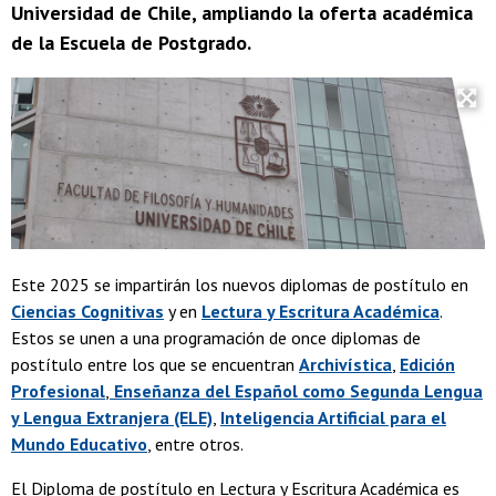
Universidad de Chile, ampliando la oferta académica
de la Escuela de Postgrado.
Este 2025 se impartirán los nuevos diplomas de postítulo en
Ciencias Cognitivas
y en
Lectura y Escritura Académica
.
Estos se unen a una programación de once diplomas de
postítulo entre los que se encuentran
Archivística
,
Edición
Profesional
,
Enseñanza del Español como Segunda Lengua
y Lengua Extranjera (ELE)
,
Inteligencia Artificial para el
Mundo Educativo
, entre otros.
El Diploma de postítulo en Lectura y Escritura Académica es