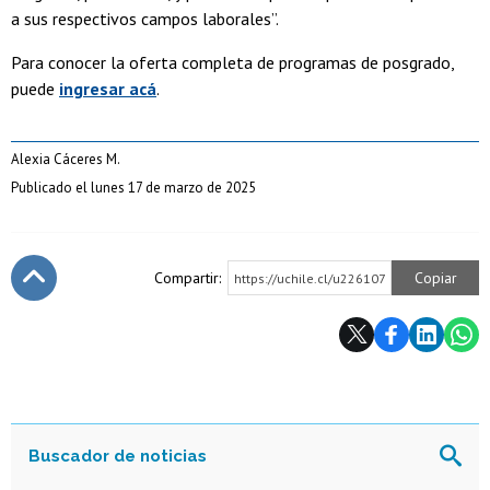
a sus respectivos campos laborales”.
Para conocer la oferta completa de programas de posgrado,
puede
ingresar acá
.
Alexia Cáceres M.
Publicado el lunes 17 de marzo de 2025
Compartir:
Copiar
https://uchile.cl/u226107
Subir