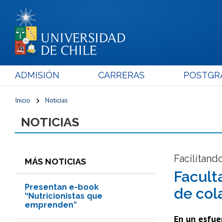
ADMISIÓN
CARRERAS
POSTGR
Inicio
Noticias
NOTICIAS
Facilitand
MÁS NOTICIAS
Facult
Presentan e-book
de col
“Nutricionistas que
emprenden”
En un esfuer