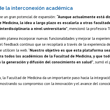
 de la interconexión académica
ne un gran potencial de expansión:
“Aunque actualmente está dis
e Medicina, la idea a largo plazo es escalarla a otras faculta
nterdisciplinaria a nivel universitario”
, mencionó la profesora T
ién planea incorporar nuevas funcionalidades y mejorar la experienc
l feedback continuo que se recopilará a través de la experiencia d
 utilicen la web. “
Nuestro objetivo es que esta plataforma se
ra todos los académicos de la Facultad de Medicina, y que to
 la generación y difusión del conocimiento en salud”
, sumó el 
 la Facultad de Medicina da un importante paso hacia la integració
mostrando su compromiso con la innovación y el avance del conoci