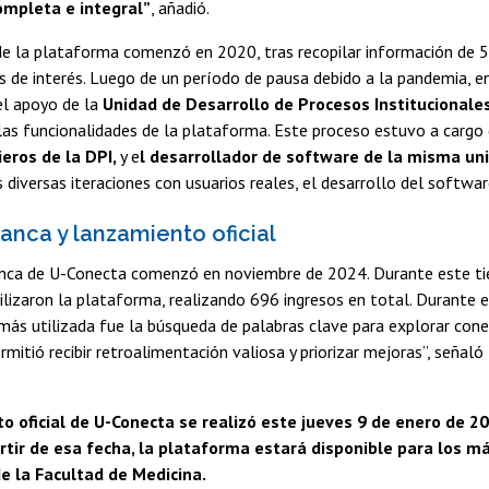
mpleta e integral”
, añadió.
 de la plataforma comenzó en 2020, tras recopilar información de
s de interés. Luego de un período de pausa debido a la pandemia, 
l apoyo de la
Unidad de Desarrollo de Procesos Institucionales
 las funcionalidades de la plataforma. Este proceso estuvo a cargo
ieros de la DPI
,
y e
l desarrollador de software de la misma un
as diversas iteraciones con usuarios reales, el desarrollo del softwa
anca y lanzamiento oficial
nca de U-Conecta comenzó en noviembre de 2024. Durante este t
lizaron la plataforma, realizando 696 ingresos en total. Durante e
más utilizada fue la búsqueda de palabras clave para explorar cone
rmitió recibir retroalimentación valiosa y priorizar mejoras”, señal
o oficial de U-Conecta se realizó este jueves 9 de enero de 2
rtir de esa fecha, la plataforma estará disponible para los m
e la Facultad de Medicina.