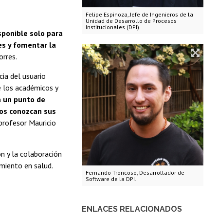
Felipe Espinoza, Jefe de Ingenieros de la
Unidad de Desarrollo de Procesos
Institucionales (DPI).
ponible solo para
des y fomentar la
orres.
ia del usuario
e los académicos y
a un punto de
dos conozcan sus
profesor Mauricio
n y la colaboración
miento en salud.
Fernando Troncoso, Desarrollador de
Software de la DPI.
ENLACES RELACIONADOS