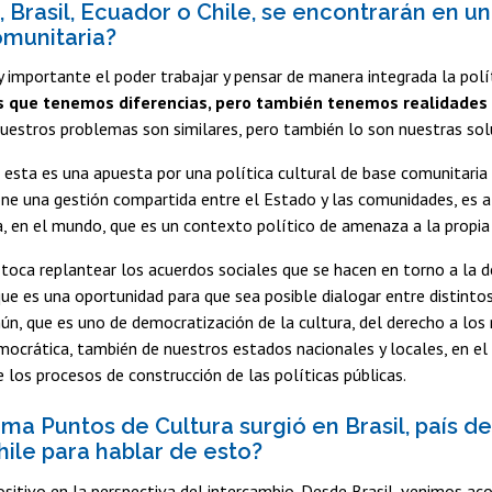
, Brasil, Ecuador o Chile, se encontrarán en 
omunitaria?
importante el poder trabajar y pensar de manera integrada la polí
 que tenemos diferencias, pero también tenemos realidades so
nuestros problemas son similares, pero también lo son nuestras sol
esta es una apuesta por una política cultural de base comunitaria 
ne una gestión compartida entre el Estado y las comunidades, es a
, en el mundo, que es un contexto político de amenaza a la propia
toca replantear los acuerdos sociales que se hacen en torno a la d
que es una oportunidad para que sea posible dialogar entre distintos 
n, que es uno de democratización de la cultura, del derecho a los 
ocrática, también de nuestros estados nacionales y locales, en el 
e los procesos de construcción de las políticas públicas.
ma Puntos de Cultura surgió en Brasil, país del
hile para hablar de esto?
sitivo en la perspectiva del intercambio. Desde Brasil, venimos 