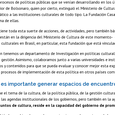
 procesos de políticas públicas que se venían desarrollando en los 
ior de Bolsonaro, quien por cierto, extinguió el Ministerio de Cultu
tico a las instituciones culturales de todo tipo. La Fundación Cas
na de ellas.
iene toda esta suerte de acciones, de actividades, pero también 
están en la dirigencia del Ministerio de Cultura de este momento- 
 culturales en Brasil, en particular, esta fundación que está vincula
ón tenemos un departamento de Investigación en políticas cultural
e gestión. Asimismo, colaboramos junto a varias universidades e ins
s y contenidos para que se pueda evaluar y conocer mejor esta expe
 procesos de implementación de esta política en otros países como
 es importante generar espacios de encuentro
e el tema de la cultura, de la política pública, de la gestión cultu
 las agendas institucionales de los gobiernos, pero también en la a
puntos de cultura, reside en la capacidad del gobierno de pro