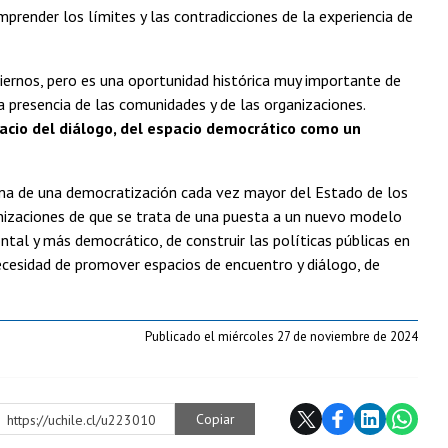
mprender los límites y las contradicciones de la experiencia de
iernos, pero es una oportunidad histórica muy importante de
 presencia de las comunidades y de las organizaciones.
cio del diálogo, del espacio democrático como un
misma de una democratización cada vez mayor del Estado de los
ganizaciones de que se trata de una puesta a un nuevo modelo
al y más democrático, de construir las políticas públicas en
esidad de promover espacios de encuentro y diálogo, de
Publicado el miércoles 27 de noviembre de 2024
Copiar
https://uchile.cl/u223010