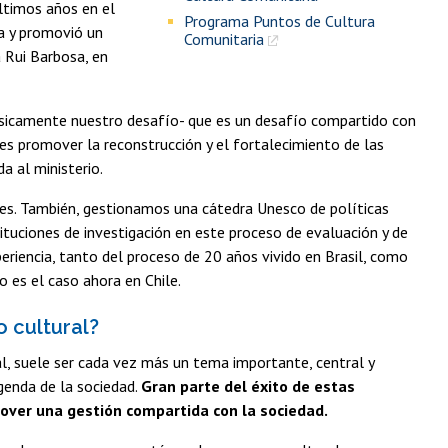
últimos años en el
Programa Puntos de Cultura
ra y promovió un
Comunitaria
a Rui Barbosa, en
básicamente nuestro desafío- que es un desafío compartido con
es promover la reconstrucción y el fortalecimiento de las
da al ministerio.
es. También, gestionamos una cátedra Unesco de políticas
tituciones de investigación en este proceso de evaluación y de
riencia, tanto del proceso de 20 años vivido en Brasil, como
 es el caso ahora en Chile.
 cultural?
ral, suele ser cada vez más un tema importante, central y
genda de la sociedad.
Gran parte del éxito de estas
mover una gestión compartida con la sociedad.