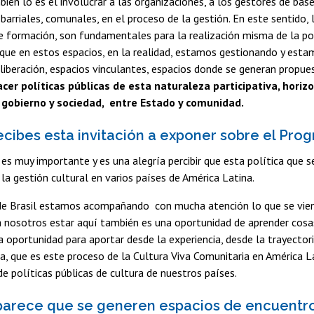
ién lo es el involucrar a las organizaciones, a los gestores de base
barriales, comunales, en el proceso de la gestión. En este sentido, 
e formación, son fundamentales para la realización misma de la polí
rque en estos espacios, en la realidad, estamos gestionando y esta
liberación, espacios vinculantes, espacios donde se generan propu
cer políticas públicas de esta naturaleza participativa, horizo
 gobierno y sociedad, entre Estado y comunidad.
cibes esta invitación a exponer sobre el Pro
es muy importante y es una alegría percibir que esta política que 
 la gestión cultural en varios países de América Latina.
e Brasil estamos acompañando con mucha atención lo que se viene 
 nosotros estar aquí también es una oportunidad de aprender cosa
 oportunidad para aportar desde la experiencia, desde la trayector
a, que es este proceso de la Cultura Viva Comunitaria en América
de políticas públicas de cultura de nuestros países.
 parece que se generen espacios de encuent