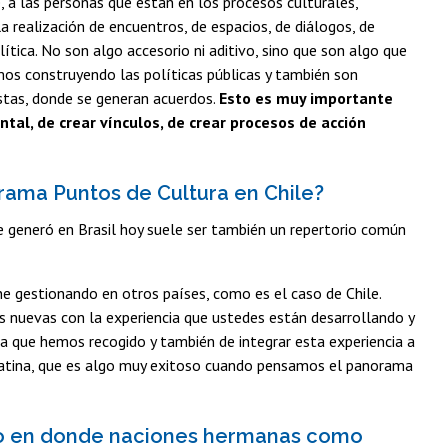
, a las personas que están en los procesos culturales,
la realización de encuentros, de espacios, de diálogos, de
tica. No son algo accesorio ni aditivo, sino que son algo que
mos construyendo las políticas públicas y también son
estas, donde se generan acuerdos.
Esto es muy importante
ntal, de crear vínculos, de crear procesos de acción
grama Puntos de Cultura en Chile?
se generó en Brasil hoy suele ser también un repertorio común
gestionando en otros países, como es el caso de Chile.
s nuevas con la experiencia que ustedes están desarrollando y
ia que hemos recogido y también de integrar esta experiencia a
 Latina, que es algo muy exitoso cuando pensamos el panorama
ro en donde naciones hermanas como