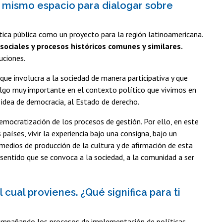
un mismo espacio para dialogar sobre
tica pública como un proyecto para la región latinoamericana.
ciales y procesos históricos comunes y similares.
uciones.
que involucra a la sociedad de manera participativa y que
lgo muy importante en el contexto político que vivimos en
 idea de democracia, al Estado de derecho.
emocratización de los procesos de gestión. Por ello, en este
países, vivir la experiencia bajo una consigna, bajo un
medios de producción de la cultura y de afirmación de esta
sentido que se convoca a la sociedad, a la comunidad a ser
 cual provienes. ¿Qué significa para ti
acompañando los procesos de implementación de políticas