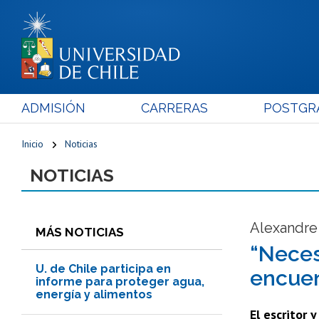
ADMISIÓN
CARRERAS
POSTGR
Inicio
Noticias
NOTICIAS
Alexandre 
MÁS NOTICIAS
“Neces
U. de Chile participa en
encuen
informe para proteger agua,
energía y alimentos
El escritor 