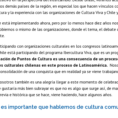
los demás países de la región, en especial los que hacen vínculos 
ura y la experiencia con las organizaciones de Cultura Viva y Chile
e está implementando ahora, pero por lo menos hace diez años no
biernos o mismo de las organizaciones, donde el tema, el debate d
te.
rticipando con organizaciones culturales en los congresos latinoam
hile está participando del programa Ibercultura Viva, que es un p
ación de Puntos de Cultura es una consecuencia de un proceso
es culturales chilenas en este proceso de Latinoamérica.
Noso
solidación de una conquista que en realidad ya se viene trabajan
nosotros también es una alegría llegar a este momento de celebrac
 gustaría más bien subrayar es que no es algo que surge así, de m
revia e histórica que se hace, viene haciendo, hace algunos años.
 es importante que hablemos de cultura comun