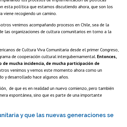
con esta política que estamos discutiendo ahora, que son los
 ya viene recogiendo un camino.
sotros venimos acompañando procesos en Chile, sea de la
e las organizaciones de cultura comunitarios en torno a la
ericanos de Cultura Viva Comunitaria desde el primer Congreso,
rograma de cooperación cultural intergubernamental.
Entonces,
 de mucha incidencia, de mucha participación de
tros venimos y vemos este momento ahora como un
do y desarrollado hace algunos años.
ión, de que es en realidad un nuevo comienzo, pero también
anera espontánea, sino que es parte de una importante
itaria y que las nuevas generaciones se