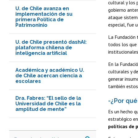
cultural y los
U. de Chile avanza en
gobierno anter
implementación de su
ataque sistemá
primera Política de
especial, fue u
Patrimoninio
La Fundación t
U. de Chile presentó dashAI:
todos los que 
plataforma chilena de
institucionales
inteligencia artificial
En la Fundaci
Académica y académico U.
culturales y d
de Chile acercan ciencia a
generar insumo
escolares
también estos
Dra. Fabres: “El sello de la
-¿Por qué
Universidad de Chile es la
amplitud de mente”
Es un hecho qu
estratégico en
políticas de 