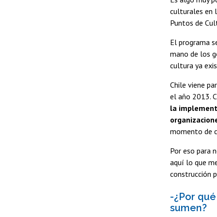
culturales en 
Puntos de Cult
El programa s
mano de los go
cultura ya exis
Chile viene pa
el año 2013. C
la implement
organizacion
momento de con
Por eso para 
aquí lo que me
construcción p
-¿Por qué
sumen?