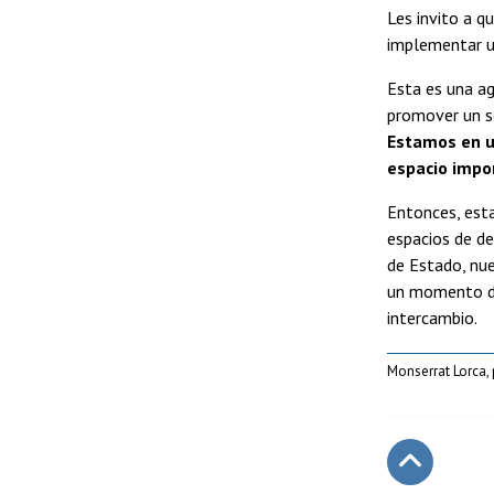
Les invito a q
implementar un
Esta es una ag
promover un se
Estamos en u
espacio impor
Entonces, esta
espacios de de
de Estado, nue
un momento do
intercambio.
Monserrat Lorca,