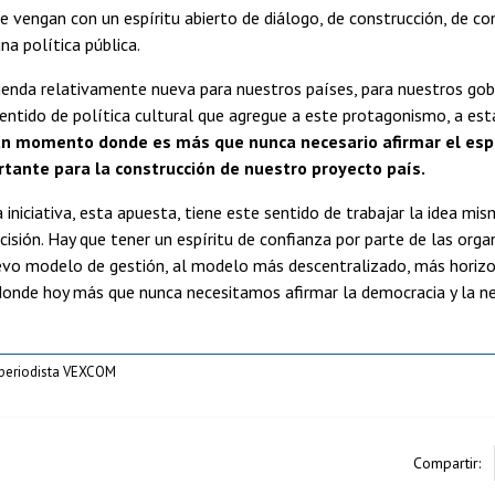
ue vengan con un espíritu abierto de diálogo, de construcción, de co
a política pública.
enda relativamente nueva para nuestros países, para nuestros gob
ntido de política cultural que agregue a este protagonismo, a esta
n momento donde es más que nunca necesario afirmar el espa
tante para la construcción de nuestro proyecto país.
 iniciativa, esta apuesta, tiene este sentido de trabajar la idea 
cisión. Hay que tener un espíritu de confianza por parte de las or
vo modelo de gestión, al modelo más descentralizado, más horizont
nde hoy más que nunca necesitamos afirmar la democracia y la nec
 periodista VEXCOM
Compartir: