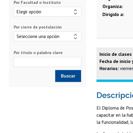
Por Facultad o Instituto
Organiza
Dirigido a
Por cierre de postulación
Por título o palabra clave
Inicio de clases
Fecha de inicio
Horarios:
vierne
Descripc
El Diploma de Post
capacitar en la ha
la funcionalidad, 