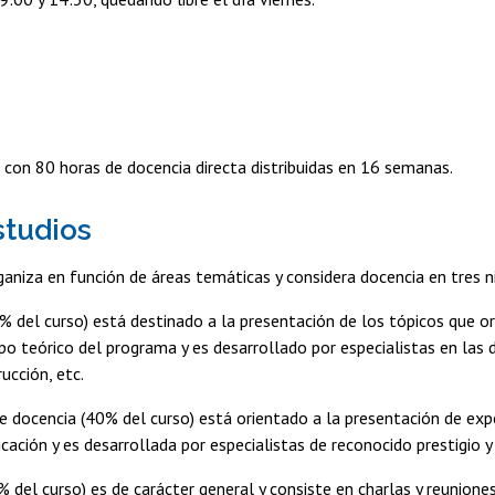
 con 80 horas de docencia directa distribuidas en 16 semanas.
studios
aniza en función de áreas temáticas y considera docencia en tres n
0% del curso) está destinado a la presentación de los tópicos que ori
po teórico del programa y es desarrollado por especialistas en las 
rucción, etc.
e docencia (40% del curso) está orientado a la presentación de exper
licación y es desarrollada por especialistas de reconocido prestigio 
0% del curso) es de carácter general y consiste en charlas y reunion