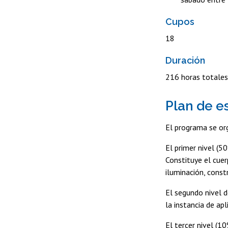
Cupos
18
Duración
216 horas totales
Plan de e
El programa se org
El primer nivel (5
Constituye el cuer
iluminación, const
El segundo nivel d
la instancia de ap
El tercer nivel (1