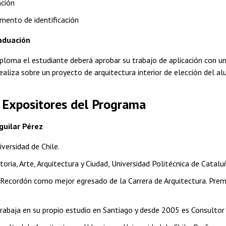
nción
mento de identificación
aduación
ploma el estudiante deberá aprobar su trabajo de aplicación con un
ealiza sobre un proyecto de arquitectura interior de elección del a
 Expositores del Programa
guilar Pérez
versidad de Chile.
oria, Arte, Arquitectura y Ciudad, Universidad Politécnica de Catalu
Recordón como mejor egresado de la Carrera de Arquitectura. Premi
abaja en su propio estudio en Santiago y desde 2005 es Consultor p