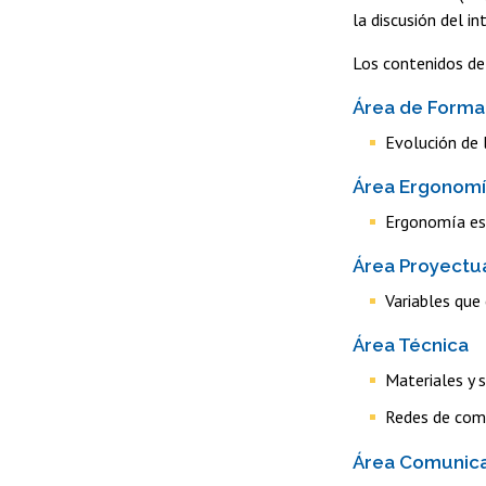
la discusión del in
Los contenidos d
Área de Formac
Evolución de l
Área Ergonom
Ergonomía esp
Área Proyectu
Variables que 
Área Técnica
Materiales y 
Redes de comu
Área Comunica