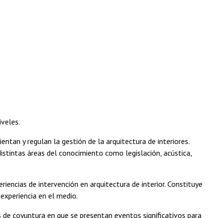
iveles.
entan y regulan la gestión de la arquitectura de interiores.
distintas áreas del conocimiento como legislación, acústica,
iencias de intervención en arquitectura de interior. Constituye
y experiencia en el medio.
es de coyuntura en que se presentan eventos significativos para