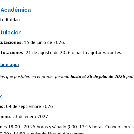
n Académica
tte Roldan
tulación
tulaciones:
15 de junio de 2026.
stulaciones:
21 de agosto de 2026 o hasta agotar vacantes.
line aquí
/as que postulen en el primer período
hasta el 26 de julio de 2026
pod
es
io:
04 de septiembre 2026
mino:
23 de enero 2027
nes 18:00 - 20:25 horas y sábado 9:00 12:15 horas. Cuando corresp
9:00 y 14:30, quedando libre el día viernes.