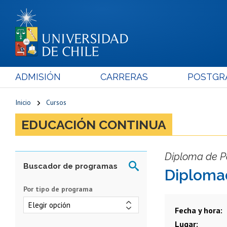
ADMISIÓN
CARRERAS
POSTGR
Inicio
Cursos
EDUCACIÓN CONTINUA
Diploma de Po
Diplomad
Por tipo de programa
Fecha y hora
Lugar