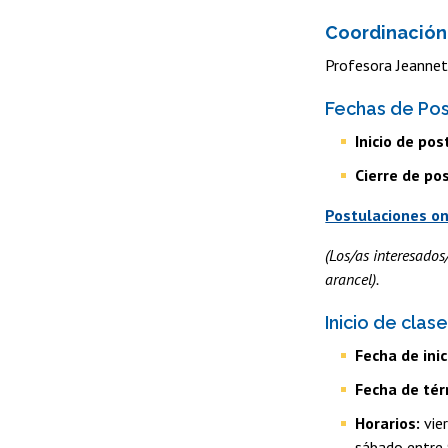
Coordinació
Profesora Jeanne
Fechas de Pos
Inicio de pos
Cierre de po
Postulaciones on
(Los/as interesados
arancel).
Inicio de clas
Fecha de inic
Fecha de tér
Horarios:
vier
sábado entre 