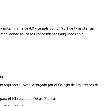
a nota mínima de 4.0 y cumplir con un 80% de la asistencia.
lumno, donde aplica los conocimientos adquiridos en el
ña.
o Arquitecto Joven, otorgado por el Colegio de Arquitectos de
ara el Ministerio de Obras Públicas.