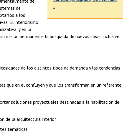
ndamentalmente de
l
sistemas de
ptarlos a los
vas. El interiorismo
nizativa, y en la
o su misión permanente la búsqueda de nuevas ideas, inclusive
necesidades de los distintos tipos de demanda y las tendencias
áreas que en el confluyen y que los transforman en un referente
rtar soluciones proyectuales destinadas a la habilitación de
n de la arquitectura interior.
ntes temáticas.