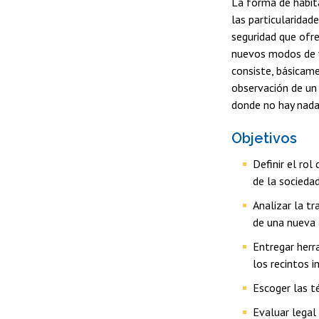
La forma de habit
las particularidad
seguridad que ofre
nuevos modos de vi
consiste, básicame
observación de un 
donde no hay nada
Objetivos
Definir el rol
de la sociedad
Analizar la tr
de una nueva 
Entregar herr
los recintos i
Escoger las té
Evaluar legal