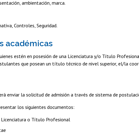
sentación, ambientación, marca.
ativa, Controles, Seguridad.
as académicas
ienes estén en posesión de una Licenciatura y/o Título Profesiona
tulantes que posean un título técnico de nivel superior, el/la coor
rá enviar la solicitud de admisión a través de sistema de postulac
presentar los siguientes documentos:
e Licenciatura o Título Profesional
itae