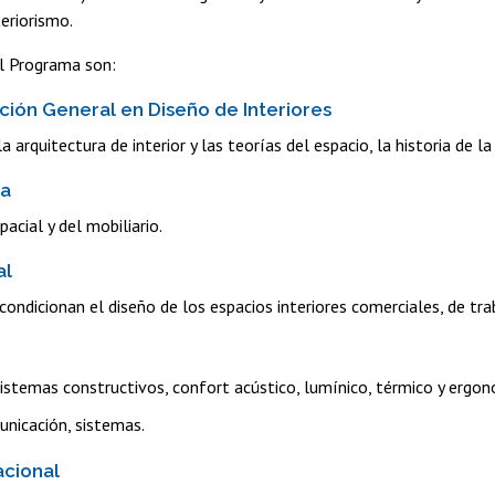
teriorismo.
el Programa son:
ión General en Diseño de Interiores
a arquitectura de interior y las teorías del espacio, la historia de 
ía
acial y del mobiliario.
al
condicionan el diseño de los espacios interiores comerciales, de trab
sistemas constructivos, confort acústico, lumínico, térmico y ergon
nicación, sistemas.
cional