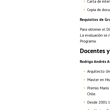
Carta de inte
Copia de docu
Requisitos de Gr
Para obtener el Di
La evaluación se r
Programa.
Docentes y
Rodrigo Andrés A
Arquitecto Uni
Master en Hist
Premio Mario 
Chile.
Desde 2001 tr