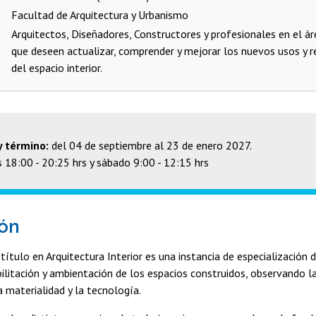
Facultad de Arquitectura y Urbanismo
Arquitectos, Diseñadores, Constructores y profesionales en el ár
que deseen actualizar, comprender y mejorar los nuevos usos y 
del espacio interior.
 y término:
del 04 de septiembre al 23 de enero 2027.
s 18:00 - 20:25 hrs y sábado 9:00 - 12:15 hrs
ión
ítulo en Arquitectura Interior es una instancia de especialización 
bilitación y ambientación de los espacios construidos, observando la
la materialidad y la tecnología.