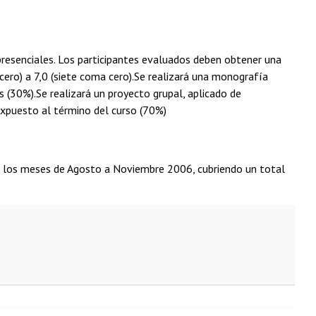
presenciales. Los participantes evaluados deben obtener una
 cero) a 7,0 (siete coma cero).Se realizará una monografía
 (30%).Se realizará un proyecto grupal, aplicado de
 expuesto al término del curso (70%)
tre los meses de Agosto a Noviembre 2006, cubriendo un total