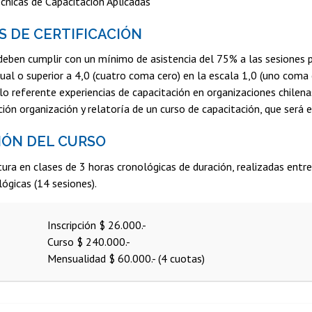
cnicas de Capacitación Aplicadas
S DE CERTIFICACIÓN
 deben cumplir con un mínimo de asistencia del 75% a las sesiones 
 igual o superior a 4,0 (cuatro coma cero) en la escala 1,0 (uno coma
o referente experiencias de capacitación en organizaciones chilenas
ión organización y relatoría de un curso de capacitación, que será
IÓN DEL CURSO
ctura en clases de 3 horas cronológicas de duración, realizadas en
ógicas (14 sesiones).
Inscripción $ 26.000.-
Curso $ 240.000.-
Mensualidad $ 60.000.- (4 cuotas)