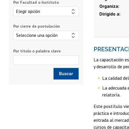
Por Facultad o Instituto
Organiza
Dirigido a
Por cierre de postulación
PRESENTAC
Por título o palabra clave
La capacitación e
y desarrollo de pe
La calidad de
La adecuada e
relatoría.
Este postítulo vi
práctica e introdu
entrada al mercad
cursos de capacita