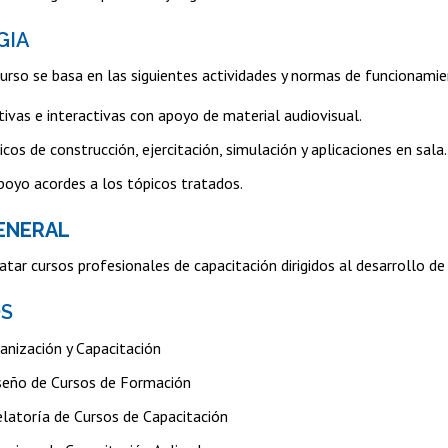
GIA
curso se basa en las siguientes actividades y normas de funcionami
tivas e interactivas con apoyo de material audiovisual.
icos de construcción, ejercitación, simulación y aplicaciones en sala.
poyo acordes a los tópicos tratados.
ENERAL
elatar cursos profesionales de capacitación dirigidos al desarrollo 
S
anización y Capacitación
seño de Cursos de Formación
elatoría de Cursos de Capacitación