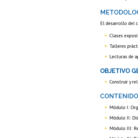
METODOLO
El desarrollo del 
Clases exposi
Talleres práct
Lecturas de a
OBJETIVO G
Construir y r
CONTENIDO
Módulo I: Org
Módulo II: Di
Módulo III: R