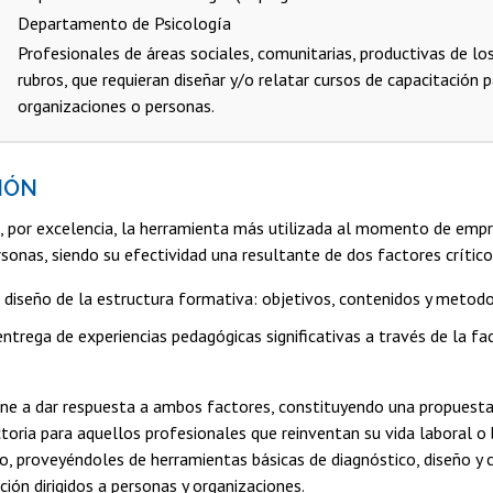
Departamento de Psicología
Profesionales de áreas sociales, comunitarias, productivas de los
rubros, que requieran diseñar y/o relatar cursos de capacitación 
organizaciones o personas.
IÓN
s, por excelencia, la herramienta más utilizada al momento de emp
rsonas, siendo su efectividad una resultante de dos factores crítico
l diseño de la estructura formativa: objetivos, contenidos y metod
ntrega de experiencias pedagógicas significativas a través de la fac
ene a dar respuesta a ambos factores, constituyendo una propues
ctoria para aquellos profesionales que reinventan su vida laboral o
o, proveyéndoles de herramientas básicas de diagnóstico, diseño y 
ción dirigidos a personas y organizaciones.