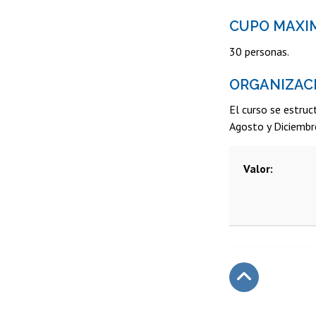
CUPO MAXI
30 personas.
ORGANIZAC
El curso se estruc
Agosto y Diciembr
Valor
Subir