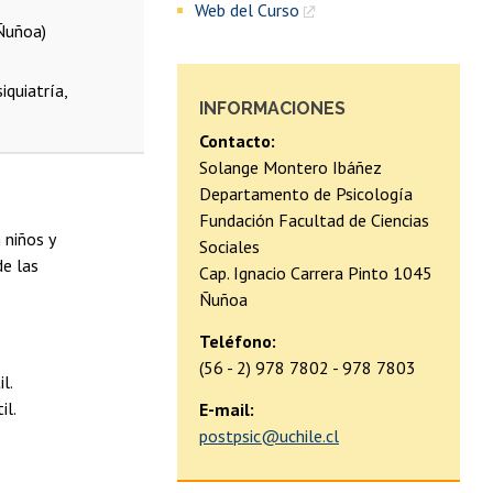
Web del Curso
 Ñuñoa)
iquiatría,
INFORMACIONES
Contacto:
Solange Montero Ibáñez
Departamento de Psicología
Fundación Facultad de Ciencias
 niños y
Sociales
de las
Cap. Ignacio Carrera Pinto 1045
Ñuñoa
Teléfono:
(56 - 2) 978 7802 - 978 7803
l.
il.
E-mail:
postpsic@uchile.cl