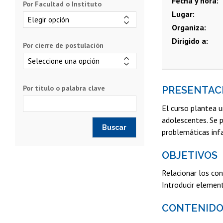
Fecha y hora
Por Facultad o Instituto
Lugar
Organiza
Dirigido a
Por cierre de postulación
Por título o palabra clave
PRESENTAC
El curso plantea u
adolescentes. Se p
problemáticas infa
OBJETIVOS
Relacionar los con
Introducir element
CONTENIDO