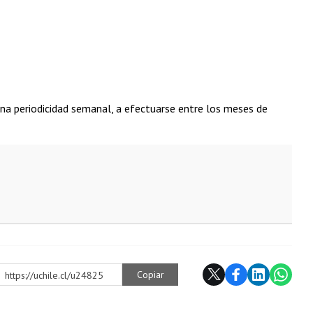
 una periodicidad semanal, a efectuarse entre los meses de
Copiar
https://uchile.cl/u24825