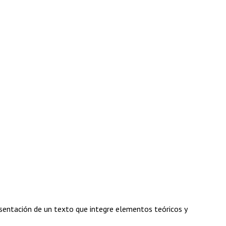
resentación de un texto que integre elementos teóricos y