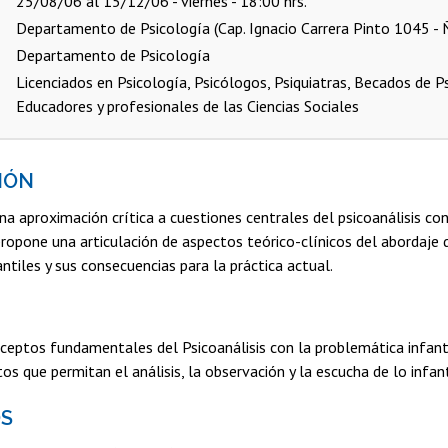
25/08/06 al 15/12/06 - viernes - 18:00 hrs.
Departamento de Psicología (Cap. Ignacio Carrera Pinto 1045 -
Departamento de Psicología
Licenciados en Psicología, Psicólogos, Psiquiatras, Becados de Ps
Educadores y profesionales de las Ciencias Sociales
IÓN
na aproximación crítica a cuestiones centrales del psicoanálisis con
ropone una articulación de aspectos teórico-clínicos del abordaje 
ntiles y sus consecuencias para la práctica actual.
ceptos fundamentales del Psicoanálisis con la problemática infanti
os que permitan el análisis, la observación y la escucha de lo infant
S