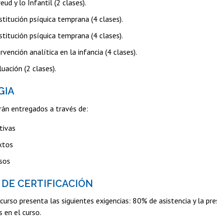
eud y lo Infantil (2 clases).
stitución psíquica temprana (4 clases).
stitución psíquica temprana (4 clases).
rvención analítica en la infancia (4 clases).
uación (2 clases).
GIA
rán entregados a través de:
tivas
xtos
asos
 DE CERTIFICACIÓN
curso presenta las siguientes exigencias: 80% de asistencia y la p
s en el curso.