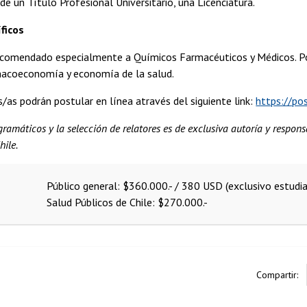
de un Título Profesional Universitario, una Licenciatura.
ficos
ecomendado especialmente a Químicos Farmacéuticos y Médicos. Podr
macoeconomía y economía de la salud.
/as podrán postular en línea através del siguiente link:
https://po
ramáticos y la selección de relatores es de exclusiva autoría y respo
hile.
Público general: $360.000.- / 380 USD (exclusivo estudi
Salud Públicos de Chile: $270.000.-
Compartir: