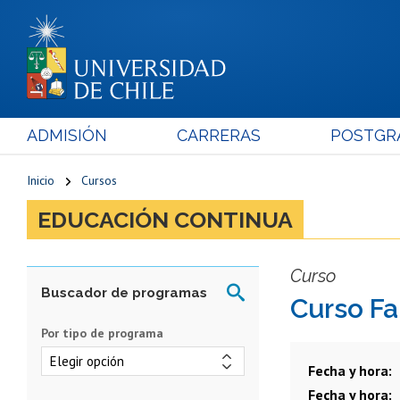
ADMISIÓN
CARRERAS
POSTGR
Inicio
Cursos
EDUCACIÓN CONTINUA
Curso
Curso F
Por tipo de programa
Fecha y hora
Fecha y hora