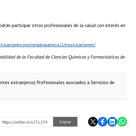
án participar otros profesionales de la salud con interés en
stulaciones.postgradoquimica.cl/postulaciones/
nsabilidad de la Facultad de Ciencias Químicas y Farmacéuticas de
antes extranjeros)
Profesionales asociados a Servicios de
Copiar
https://uchile.cl/u231134