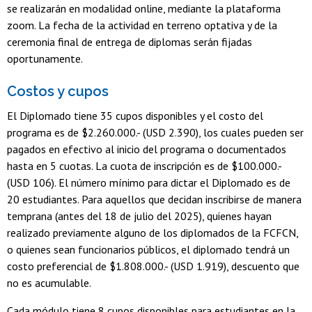
se realizarán en modalidad online, mediante la plataforma
zoom. La fecha de la actividad en terreno optativa y de la
ceremonia final de entrega de diplomas serán fijadas
oportunamente.
Costos y cupos
El Diplomado tiene 35 cupos disponibles y el costo del
programa es de $2.260.000.- (USD 2.390), los cuales pueden ser
pagados en efectivo al inicio del programa o documentados
hasta en 5 cuotas. La cuota de inscripción es de $100.000.-
(USD 106). El número mínimo para dictar el Diplomado es de
20 estudiantes. Para aquellos que decidan inscribirse de manera
temprana (antes del 18 de julio del 2025), quienes hayan
realizado previamente alguno de los diplomados de la FCFCN,
o quienes sean funcionarios públicos, el diplomado tendrá un
costo preferencial de $1.808.000.- (USD 1.919), descuento que
no es acumulable.
Cada módulo tiene 8 cupos disponibles para estudiantes en la