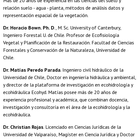
Más de 20 años de experiencia en las ciencias del suelo y
relación suelo - agua - planta, métodos de análisis datos y
representación espacial de la vegetación.
Dr. Horacio Bown. Ph. D
., M. Sc. University of Canterbury,
Ingeniero Forestal U. de Chile. Profesor de Ecofisiología
Vegetal y Planificación de la Restauración. Facultad de Ciencias
Forestales y Conservación de la Naturaleza, Universidad de
Chile.
Dr. Matías Peredo Parada
. Ingeniero civil hidráulico de la
Universidad de Chile, Doctor en ingeniería hidráulica y ambiental,
y director de la plataforma de investigación en ecohidrología y
ecohidráulica Ecohyd. Matías posee más de 20 años de
experiencia profesional y académica, que combinan docencia,
investigación y consultoría en el área de la ecohidrología y la
ecohidráulica.
Dr. Christian Rojas
. Licenciado en Ciencias Jurídicas de la
Universidad de Valparaíso, Magíster en Ciencia Jurídica y Doctor