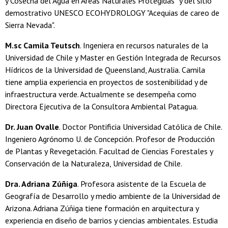
y Cosecha del Agua en Áreas Naturales Protegidas” y del sitio
demostrativo UNESCO ECOHYDROLOGY "Acequias de careo de
Sierra Nevada".
M.sc Camila Teutsch
. Ingeniera en recursos naturales de la
Universidad de Chile y Master en Gestión Integrada de Recursos
Hídricos de la Universidad de Queensland, Australia. Camila
tiene amplia experiencia en proyectos de sostenibilidad y de
infraestructura verde. Actualmente se desempeña como
Directora Ejecutiva de la Consultora Ambiental Patagua.
Dr. Juan Ovalle
. Doctor Pontificia Universidad Católica de Chile.
Ingeniero Agrónomo U. de Concepción. Profesor de Producción
de Plantas y Revegetación. Facultad de Ciencias Forestales y
Conservación de la Naturaleza, Universidad de Chile.
Dra. Adriana Zúñiga
. Profesora asistente de la Escuela de
Geografía de Desarrollo y medio ambiente de la Universidad de
Arizona. Adriana Zúñiga tiene formación en arquitectura y
experiencia en diseño de barrios y ciencias ambientales. Estudia