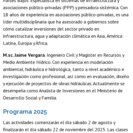
Países Bajos. Especialista en sistemas de infraestructura y
asociaciones público-privadas (PPP) y pensadora sistémica. Con
18 años de experiencia en asociaciones público-privadas, es una
líder multidisciplinaria que ha asesorado a gobiernos sobre
cómo catalizar inversiones del sector privado en
infraestructura, agua y adaptación climática en Asia, América
Latina, Europa y África.
M.sc. Jaime Vergara
. Ingeniero Civil y Magister en Recursos y
Medio Ambiente Hídrico. Con experiencia en modelación
ambiental, hidráulica e hidrológica, tanto a nivel académico e
investigación como profesional, así como en evaluación, diseño
y ejecución de proyectos de obras hidráulicas. Actualmente se
desempeña como Analista de Inversiones en el Ministerio de
Desarrollo Social y Familia.
Programa 2025
Las actividades comenzarán el día sábado 2 de agosto y
finalizarán el día sábado 22 de noviembre del 2025. Las clases