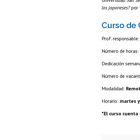
Universidad San Se
los japoneses?
por 
Curso de 
Prof. responsable
Número de horas
Dedicación seman
Número de vacan
Modalidad:
Remot
Horario:
martes y
*El curso cuenta 