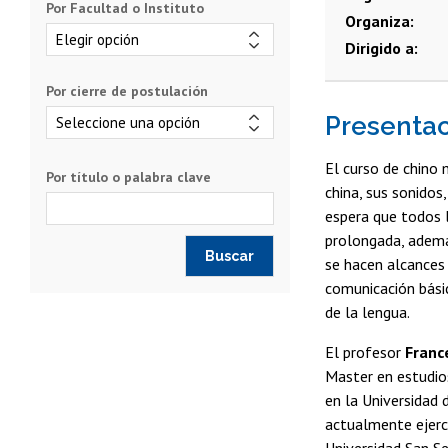
Por Facultad o Instituto
Organiza
Dirigido a
Por cierre de postulación
Presenta
El curso de chino 
Por título o palabra clave
china, sus sonidos,
espera que todos 
prolongada, ademá
se hacen alcances 
comunicación bási
de la lengua.
El profesor
France
Master en estudios
en la Universidad 
actualmente ejer