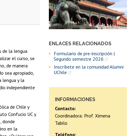
ENLACES RELACIONADOS
s de la lengua
Formulario de pre-inscripción |
alizar el curso, se
Segundo semestre 2026
ino, de manera
Inscríbete en la comunidad Alumni
UChile
do sea apropiado,
a lengua y la
dio independiente
INFORMACIONES
lica de Chile y
Contacto:
tuto Confucio UC y
Coordinadora: Prof. Ximena
s, donde
Tabilo
no en la
Teléfono: