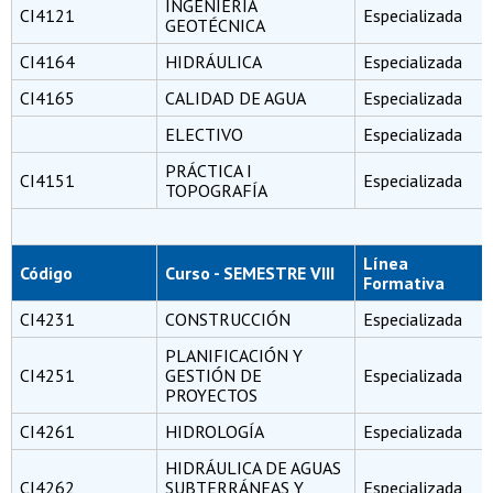
INGENIERÍA
CI4121
Especializada
GEOTÉCNICA
CI4164
HIDRÁULICA
Especializada
CI4165
CALIDAD DE AGUA
Especializada
ELECTIVO
Especializada
PRÁCTICA I
CI4151
Especializada
TOPOGRAFÍA
Línea
Código
Curso - SEMESTRE VIII
Formativa
CI4231
CONSTRUCCIÓN
Especializada
PLANIFICACIÓN Y
CI4251
GESTIÓN DE
Especializada
PROYECTOS
CI4261
HIDROLOGÍA
Especializada
HIDRÁULICA DE AGUAS
CI4262
SUBTERRÁNEAS Y
Especializada