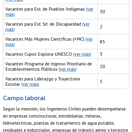
Vacantes para Est. de Pueblos Indígenas
(ver
30
más)
Vacantes para Est. Sit. de Discapacidad
(ver
2
más)
Vacantes Más Mujeres Científicas (+MC)
(ver
85
más)
Vacantes Cupos Explora-UNESCO
(ver más)
3
Vacantes Programa de Ingreso Prioritario de
20
Establecimientos Públicos
(ver más)
Vacantes para Liderazgo y Trayectoria
5
Escolar
(ver más)
Campo laboral
Según la mención, los Ingenieros Civiles pueden desempeñarse
en empresas constructoras, inmobiliarias, mineras,
hidroeléctricas, plantas de tratamiento de agua potable,
residuales e industriales, empresas de tránsito aéreo y terrestre