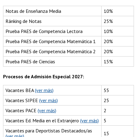
Notas de Enseñanza Media
10%
Ránking de Notas
25%
Prueba PAES de Competencia Lectora
10%
Prueba PAES de Competencia Matemática 1
20%
Prueba PAES de Competencia Matemática 2
20%
Prueba PAES de Ciencias
15%
Procesos de Admisión Especial 2027:
Vacantes BEA
(ver más)
55
Vacantes SIPEE
(ver más)
25
Vacantes PACE
(ver más)
2
Vacantes Ed. Media en el Extranjero
(ver más)
5
Vacantes para Deportistas Destacados/as
15
(ver más)