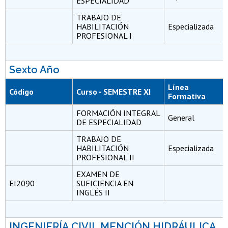
ESPECIALIDAD
TRABAJO DE
HABILITACIÓN
Especializada
PROFESIONAL I
Sexto Año
Línea
Código
Curso - SEMESTRE XI
Formativa
FORMACIÓN INTEGRAL
General
DE ESPECIALIDAD
TRABAJO DE
HABILITACIÓN
Especializada
PROFESIONAL II
EXAMEN DE
EI2090
SUFICIENCIA EN
INGLÉS II
INGENIERÍA CIVIL MENCIÓN HIDRÁULICA,