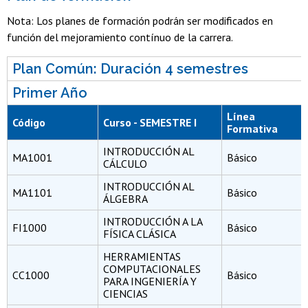
Nota: Los planes de formación podrán ser modificados en
función del mejoramiento contínuo de la carrera.
Plan Común: Duración 4 semestres
Primer Año
Línea
Código
Curso - SEMESTRE I
Formativa
INTRODUCCIÓN AL
MA1001
Básico
CÁLCULO
INTRODUCCIÓN AL
MA1101
Básico
ÁLGEBRA
INTRODUCCIÓN A LA
FI1000
Básico
FÍSICA CLÁSICA
HERRAMIENTAS
COMPUTACIONALES
CC1000
Básico
PARA INGENIERÍA Y
CIENCIAS