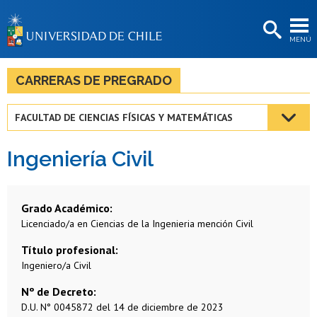
EXTENSIÓN
MENÚ
BIBLIOTECAS
LA UNIVERSIDAD
CARRERAS DE PREGRADO
Postulantes
FACULTAD DE CIENCIAS FÍSICAS Y MATEMÁTICAS
Estudiantes
Ingeniería Civil
Académicas/os
Funcionarias/os
Grado Académico
Egresadas/os
Licenciado/a en Ciencias de la Ingenieria mención Civil
Título profesional
Ingeniero/a Civil
Nº de Decreto
D.U. N° 0045872 del 14 de diciembre de 2023