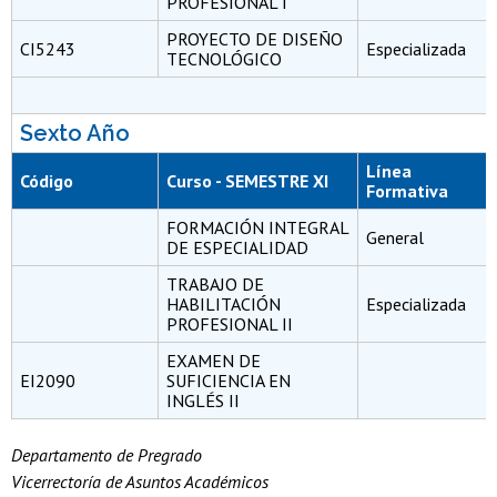
PROFESIONAL I
PROYECTO DE DISEÑO
CI5243
Especializada
TECNOLÓGICO
Sexto Año
Línea
Código
Curso - SEMESTRE XI
Formativa
FORMACIÓN INTEGRAL
General
DE ESPECIALIDAD
TRABAJO DE
HABILITACIÓN
Especializada
PROFESIONAL II
EXAMEN DE
EI2090
SUFICIENCIA EN
INGLÉS II
Departamento de Pregrado
Vicerrectoría de Asuntos Académicos