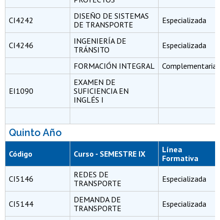
DISEÑO DE SISTEMAS
CI4242
Especializada
DE TRANSPORTE
INGENIERÍA DE
CI4246
Especializada
TRÁNSITO
FORMACIÓN INTEGRAL
Complementaria
EXAMEN DE
EI1090
SUFICIENCIA EN
INGLÉS I
Quinto Año
Línea
Código
Curso - SEMESTRE IX
Formativa
REDES DE
CI5146
Especializada
TRANSPORTE
DEMANDA DE
CI5144
Especializada
TRANSPORTE