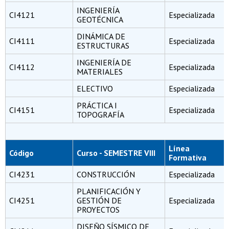
INGENIERÍA
CI4121
Especializada
GEOTÉCNICA
DINÁMICA DE
CI4111
Especializada
ESTRUCTURAS
INGENIERÍA DE
CI4112
Especializada
MATERIALES
ELECTIVO
Especializada
PRÁCTICA I
CI4151
Especializada
TOPOGRAFÍA
Línea
Código
Curso - SEMESTRE VIII
Formativa
CI4231
CONSTRUCCIÓN
Especializada
PLANIFICACIÓN Y
CI4251
GESTIÓN DE
Especializada
PROYECTOS
DISEÑO SÍSMICO DE