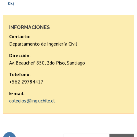
KB)
INFORMACIONES
Contacto:
Departamento de Ingeniería Civil
Dirección:
Av. Beauchef 850, 2do Piso, Santiago
Telefono:
+562 29784417
E-mail:
colegios@ing.uchile.cl