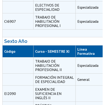
ELECTIVOS DE
Especializada
ESPECIALIDAD
TRABAJO DE
CI6907
HABILITACIÓN
Especializada
PROFESIONAL I
Sexto Año
Línea
Código
Curso - SEMESTRE XI
Formativa
TRABAJO DE
HABILITACIÓN
Especializada
PROFESIONAL II
FORMACIÓN INTEGRAL
General
DE ESPECIALIDAD
EXAMEN DE
EI2090
SUFICIENCIA EN
INGLÉS II