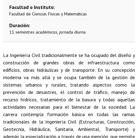
Facultad o Instituto
Facultad de Ciencias Físicas y Matemáticas
Duración
11 semestres académicos, jornada diurna
La Ingeniería Civil tradicionalmente se ha ocupado del diseño y
construcción de grandes obras de infraestructura como
edificios, obras hidráulicas y de transporte. En su concepción
moderna va más allá y se ocupa también de la gestión de
sistemas urbanos y rurales, tratando aspectos como la
prevención de desastres, el control de tráfico, manejo de
recurso hídricos, tratamiento de la basura y todas aquellas
actividades necesarias para el bienestar de la sociedad. La
carrera contempla formación básica en todas las ramas
tradicionales de la Ingeniería Civil (Estructuras, Construcción,
Geotecnia, Hidráulica, Sanitaria, Ambiental, Transporte) y
además la especialización a través de una mención, que permite