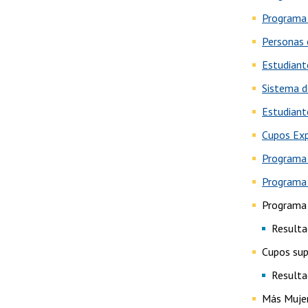
Programa 
Personas 
Estudiant
Sistema d
Estudiant
Cupos Ex
Programa 
Programa 
Programa 
Resulta
Cupos sup
Resulta
Más Mujer