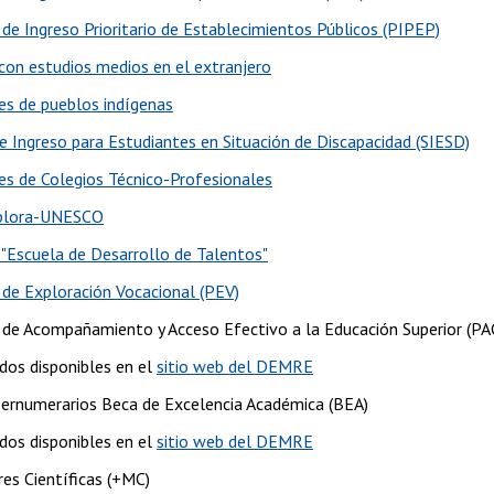
de Ingreso Prioritario de Establecimientos Públicos (PIPEP)
con estudios medios en el extranjero
es de pueblos indígenas
e Ingreso para Estudiantes en Situación de Discapacidad (SIESD)
es de Colegios Técnico-Profesionales
plora-UNESCO
"Escuela de Desarrollo de Talentos"
de Exploración Vocacional (PEV)
de Acompañamiento y Acceso Efectivo a la Educación Superior (PA
dos disponibles en el
sitio web del DEMRE
ernumerarios Beca de Excelencia Académica (BEA)
dos disponibles en el
sitio web del DEMRE
es Científicas (+MC)