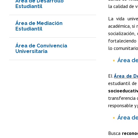
Área de Desarrollo
la calidad de 
Estudiantil
La vida univ
Área de Mediación
académica, si 
Estudiantil
socialización,
fortaleciendo
Área de Convivencia
lo comunitario
Universitaria
Área de
El
Área de De
estudiantil d
socioeducati
transferencia 
responsable y 
Área de
Busca
reconoc