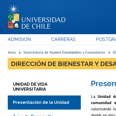
ADMISIÓN
CARRERAS
POSTGR
Inicio
Vicerrectoría de Asuntos Estudiantiles y Comunitarios
Di
DIRECCIÓN DE BIENESTAR Y DE
Presen
UNIDAD DE VIDA
UNIVERSITARIA
La
Unidad de
Presentación de la Unidad
comunidad e
valorizando l
donde se vincu