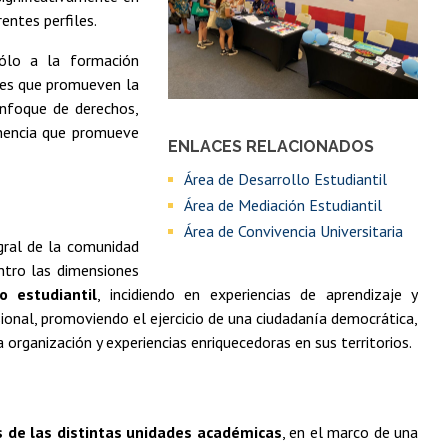
entes perfiles.
sólo a la formación
ones que promueven la
 enfoque de derechos,
enencia que promueve
ENLACES RELACIONADOS
Área de Desarrollo Estudiantil
Área de Mediación Estudiantil
Área de Convivencia Universitaria
ral de la comunidad
ntro las dimensiones
o estudiantil
, incidiendo en experiencias de aprendizaje y
sional, promoviendo el ejercicio de una ciudadanía democrática,
 organización y experiencias enriquecedoras en sus territorios.
es de las distintas unidades académicas
, en el marco de una