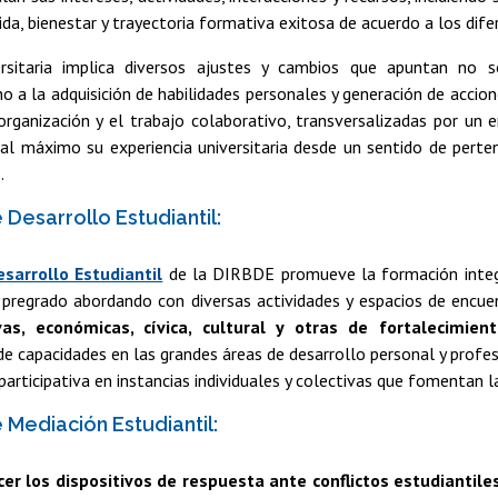
vida, bienestar y trayectoria formativa exitosa de acuerdo a los difer
ersitaria implica diversos ajustes y cambios que apuntan no 
no a la adquisición de habilidades personales y generación de acci
 organización y el trabajo colaborativo, transversalizadas por un
 al máximo su experiencia universitaria desde un sentido de pert
.
 Desarrollo Estudiantil:
sarrollo Estudiantil
de la DIRBDE promueve la formación integ
e pregrado abordando con diversas actividades y espacios de encue
vas, económicas, cívica, cultural y otras de fortalecimient
de capacidades en las grandes áreas de desarrollo personal y profe
participativa en instancias individuales y colectivas que fomentan la
 Mediación Estudiantil:
er los dispositivos de respuesta ante conflictos estudiantil