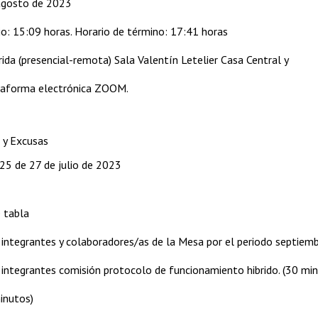
agosto de 2023
cio: 15:09 horas. Horario de término: 17:41 horas
ida (presencial-remota) Sala Valentín Letelier Casa Central y
taforma electrónica ZOOM.
a y Excusas
25 de 27 de julio de 2023
 tabla
e integrantes y colaboradores/as de la Mesa por el periodo septi
e integrantes comisión protocolo de funcionamiento hibrido. (30 mi
minutos)