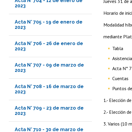
Acta N° 704 - 12 de enero de
Jueves 31 de 
2023
Horario de ini
Acta N° 705 - 19 de enero de
Modalidad híbr
2023
mediante Pla
Acta N° 706 - 26 de enero de
Tabla
2023
Asistenci
Acta N° 707 - 09 de marzo de
Acta N° 7
2023
Cuentas
Acta N° 708 - 16 de marzo de
Puntos de
2023
1.- Elección d
Acta N° 709 - 23 de marzo de
2.- Elección d
2023
3. Varios (10 
Acta N° 710 - 30 de marzo de