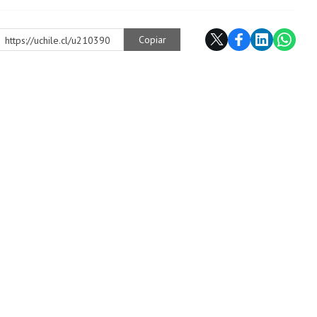
Copiar
https://uchile.cl/u210390