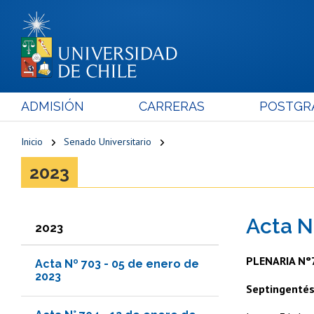
ADMISIÓN
CARRERAS
POSTGR
Inicio
Senado Universitario
2023
Acta N
2023
PLENARIA N°
Acta Nº 703 - 05 de enero de
2023
Septingentés