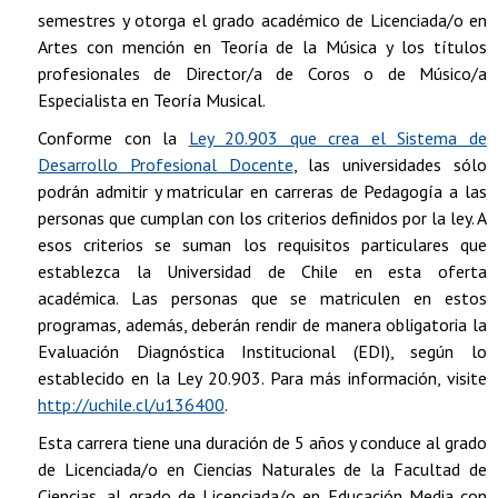
semestres y otorga el grado académico de Licenciada/o en
Artes con mención en Teoría de la Música y los títulos
profesionales de Director/a de Coros o de Músico/a
Especialista en Teoría Musical.
Conforme con la
Ley 20.903 que crea el Sistema de
Desarrollo Profesional Docente
, las universidades sólo
podrán admitir y matricular en carreras de Pedagogía a las
personas que cumplan con los criterios definidos por la ley. A
esos criterios se suman los requisitos particulares que
establezca la Universidad de Chile en esta oferta
académica. Las personas que se matriculen en estos
programas, además, deberán rendir de manera obligatoria la
Evaluación Diagnóstica Institucional (EDI), según lo
establecido en la Ley 20.903. Para más información, visite
http://uchile.cl/u136400
.
Esta carrera tiene una duración de 5 años y conduce al grado
de Licenciada/o en Ciencias Naturales de la Facultad de
Ciencias, al grado de Licenciada/o en Educación Media con