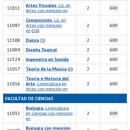
Artes Visuales
, Lic. en
11011
2
600
Artes con mención en
Composición
, Lic. en
11097
Artes con mención
2
600
en
(
16
)
11508
Danza
(
5
)
2
600
11004
Diseño Teatral
2
600
11524
Ingeniería en Sonido
2
600
11017
Teoría de la Música
(
6
)
2
600
Teoría e Historia del
11016
Arte
, Licenciatura en
2
600
Artes con mención en
FACULTAD DE CIENCIAS
Biología
, Licenciatura
11032
en Ciencias con mención
2
600
en
Biología con mención