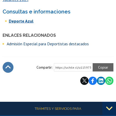
Consultas e informaciones
Deporte Azul
ENLACES RELACIONADOS
Admisión Especial para Deportistas destacados
Compartir:
Copiar
https://uchile.cl/u115973
Subir
Más información
TRÁMITES Y SERVICIOS PARA