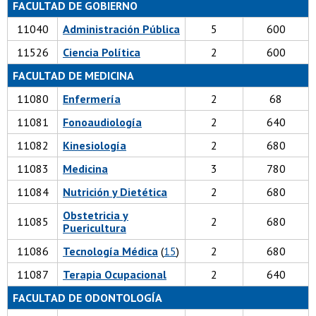
FACULTAD DE GOBIERNO
11040
Administración Pública
5
600
11526
Ciencia Política
2
600
FACULTAD DE MEDICINA
11080
Enfermería
2
68
11081
Fonoaudiología
2
640
11082
Kinesiología
2
680
11083
Medicina
3
780
11084
Nutrición y Dietética
2
680
Obstetricia y
11085
2
680
Puericultura
11086
Tecnología Médica
(
15
)
2
680
11087
Terapia Ocupacional
2
640
FACULTAD DE ODONTOLOGÍA