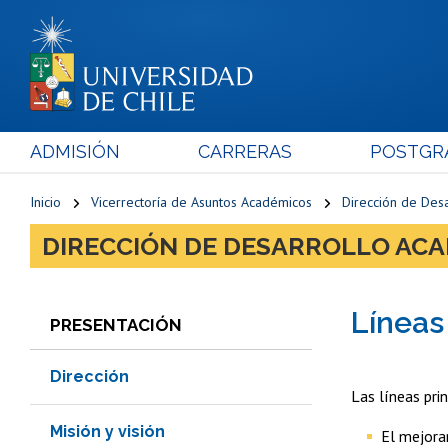
ADMISIÓN
CARRERAS
POSTGR
Inicio
Vicerrectoría de Asuntos Académicos
Dirección de Des
DIRECCIÓN DE DESARROLLO AC
Líneas
PRESENTACIÓN
Dirección
Las líneas pri
Misión y visión
El mejora