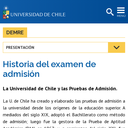
EXTENSIÓN
MENÚ
BIBLIOTECAS
LA UNIVERSIDAD
DEMRE
Postulantes
PRESENTACIÓN
Estudiantes
Historia del examen de
Académicas/os
admisión
Funcionarias/os
La Universidad de Chile y las Pruebas de Admisión.
Egresadas/os
La U. de Chile ha creado y elaborado las pruebas de admisión a
la universidad desde los orígenes de la educación superior. A
mediados del siglo XIX, adoptó el Bachillerato como método
de admisión; luego fue la gestora de la Prueba de Aptitud