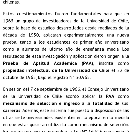
chilenas.
Estos cuestionamientos fueron fundamentales para que en
1963 un grupo de investigadores de la Universidad de Chile,
sobre la base de estudios desarrollados desde mediados de la
década de 1950, aplicaran experimentalmente una nueva
prueba, tanto a los estudiantes de primer año universitario
como a alumnos de último año de enseñanza media. Los
resultados de esta investigación y aplicación dieron origen a la
Prueba de Aptitud Académica (PAA)
, inscrita como
propiedad intelectual de la Universidad de Chile
el 22 de
octubre de 1965, bajo el registro N° 30.965.
En sesión del 7 de septiembre de 1966, el Consejo Universitario
de la Universidad de Chile acordó aplicar la
PAA
como
mecanismo de selección e ingreso
a la
totalidad
de sus
carreras
. Además, este sistema fue puesto a disposición de las
otras siete universidades existentes en la época, en la medida
en que éstas quisieran utilizarla como mecanismo de selección.
En ese mismo año, se promulgó la Ley N° 16.526 que suprimió