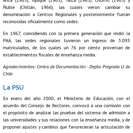
Arica (1965), Iquique (1965), Talca (1965), Osorno (1965) y
Ñuble (Chillán, 1966), las cuales vieron cambiar su
denominación a Centros Regionales y posteriormente fueran
reconocidas oficialmente como sedes.
En 1967, coincidiendo con la primera generación que rindió la
PAA, las sedes regionales tuvieron un ingreso de 3.093
matriculados, de los cuales un 76 por ciento provenían de
establecimientos fiscales de enseñanza media.
Agradecimientos: Centro de Documentación - Depto. Pregrado U. de
Chile
La PSU
En enero del año 2000, el Ministerio de Educación, con el
acuerdo del Consejo de Rectores, convocó a una comisión con
el propósito de analizar las pruebas del sistema de admisión a
las universidades y sus relaciones con la enseñanza media, y de
proponer ajustes y cambios que favorecieran la articulación de