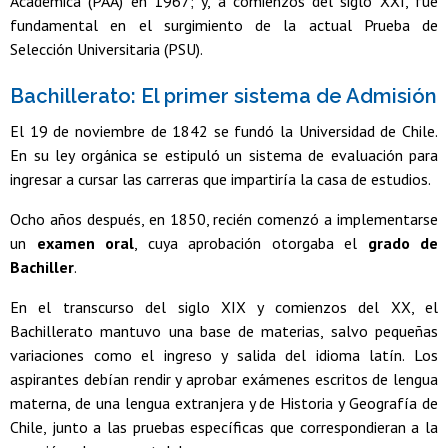
Académica (PAA) en 1967; y, a comienzos del siglo XXI, fue
fundamental en el surgimiento de la actual Prueba de
Selección Universitaria (PSU).
Bachillerato: El primer sistema de Admisión
El 19 de noviembre de 1842 se fundó la Universidad de Chile.
En su ley orgánica se estipuló un sistema de evaluación para
ingresar a cursar las carreras que impartiría la casa de estudios.
Ocho años después, en 1850, recién comenzó a implementarse
un
examen oral
, cuya aprobación otorgaba el
grado de
Bachiller
.
En el transcurso del siglo XIX y comienzos del XX, el
Bachillerato mantuvo una base de materias, salvo pequeñas
variaciones como el ingreso y salida del idioma latín. Los
aspirantes debían rendir y aprobar exámenes escritos de lengua
materna, de una lengua extranjera y de Historia y Geografía de
Chile, junto a las pruebas específicas que correspondieran a la