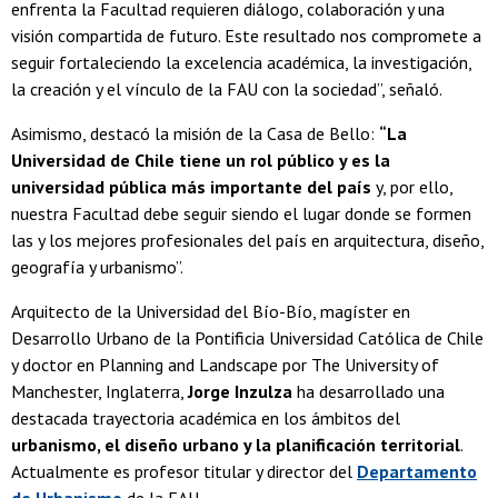
enfrenta la Facultad requieren diálogo, colaboración y una
visión compartida de futuro. Este resultado nos compromete a
seguir fortaleciendo la excelencia académica, la investigación,
la creación y el vínculo de la FAU con la sociedad”, señaló.
Asimismo, destacó la misión de la Casa de Bello:
“La
Universidad de Chile tiene un rol público y es la
universidad pública más importante del país
y, por ello,
nuestra Facultad debe seguir siendo el lugar donde se formen
las y los mejores profesionales del país en arquitectura, diseño,
geografía y urbanismo”.
Arquitecto de la Universidad del Bío-Bío, magíster en
Desarrollo Urbano de la Pontificia Universidad Católica de Chile
y doctor en Planning and Landscape por The University of
Manchester, Inglaterra,
Jorge Inzulza
ha desarrollado una
destacada trayectoria académica en los ámbitos del
urbanismo, el diseño urbano y la planificación territorial
.
Actualmente es profesor titular y director del
Departamento
de Urbanismo
de la FAU.