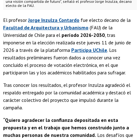
una visión compartida de futuro”, señaló el profesor Jorge Inzulza, decano
electo de la FAU.
El profesor
Jorge Inzulza Contardo
fue electo decano de la
Facultad de Arquitectura y Urbanismo
(FAU) de la
Universidad de Chile para el
período 2026-2030
, tras
imponerse en la elección realizada este jueves 11 de junio de
2026 a través de la plataforma
Participa UChile
. Los
resultados preliminares fueron dados a conocer una vez
concluido el proceso de votación electrónica, en el que
participaron las y los académicos habilitados para sufragar.
Tras conocer los resultados, el profesor Inzulza agradeció el
respaldo entregado por la comunidad académica y destacó el
carácter colectivo del proyecto que impulsó durante la
campaña.
“Quiero agradecer la confianza depositada en esta
propuesta y en el trabajo que hemos construido junto a
muchas personas de nuestra comunidad.
Los desafíos que