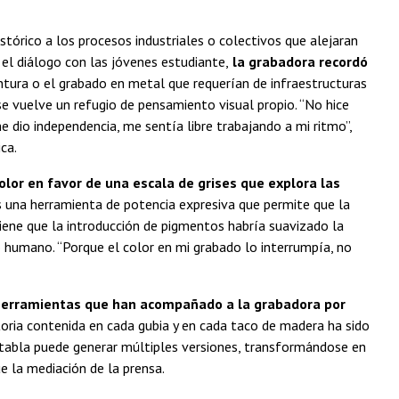
stórico a los procesos industriales o colectivos que alejaran
 el diálogo con las jóvenes estudiante,
la grabadora recordó
intura o el grabado en metal que requerían de infraestructuras
se vuelve un refugio de pensamiento visual propio. “No hice
e dio independencia, me sentía libre trabajando a mi ritmo”,
ca.
color en favor de una escala de grises que explora las
es una herramienta de potencia expresiva que permite que la
iene que la introducción de pigmentos habría suavizado la
 humano. “Porque el color en mi grabado lo interrumpía, no
 herramientas que han acompañado a la grabadora por
storia contenida en cada gubia y en cada taco de madera ha sido
tabla puede generar múltiples versiones, transformándose en
ue la mediación de la prensa.