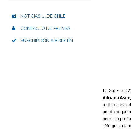
NOTICIAS U. DE CHILE
CONTACTO DE PRENSA
SUSCRIPCIÓN A BOLETÍN
La Galería D21
Adriana Asenj
recibió a estu
un oficio que 
permitió profu
“Me gusta la ma