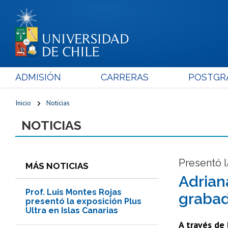
ADMISIÓN
CARRERAS
POSTGR
Inicio
Noticias
NOTICIAS
Presentó l
MÁS NOTICIAS
Adrian
Prof. Luis Montes Rojas
grabad
presentó la exposición Plus
Ultra en Islas Canarias
A través de 