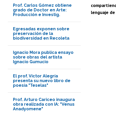
compartiend
Prof. Carlos Gómez obtiene
grado de Doctor en Arte:
lenguaje de 
Producción e Investig.
Egresadas exponen sobre
preservación de la
biodiversidad en Recoleta
Ignacio Mora publica ensayo
sobre obras del artista
Ignacio Gumucio
El prof. Víctor Alegría
presenta su nuevo libro de
poesía "Teselas"
Prof. Arturo Cariceo inaugura
obra realizada con IA: "Venus
Anadyomene"