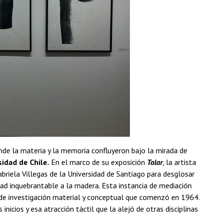
nde la materia y la memoria confluyeron bajo la mirada de
sidad de Chile.
En el marco de su exposición
Talar
, la artista
briela Villegas de la Universidad de Santiago para desglosar
dad inquebrantable a la madera. Esta instancia de mediación
lo de investigación material y conceptual que comenzó en 1964.
inicios y esa atracción táctil que la alejó de otras disciplinas