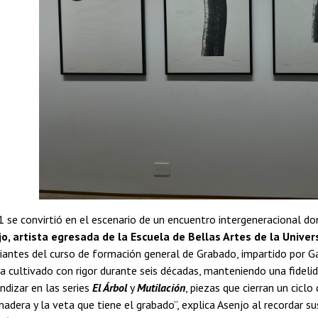
 se convirtió en el escenario de un encuentro intergeneracional do
o, artista egresada de la Escuela de Bellas Artes de la Univer
diantes del curso de formación general de Grabado, impartido por Ga
ha cultivado con rigor durante seis décadas, manteniendo una fideli
ndizar en las series
El Árbol
y
Mutilación
, piezas que cierran un cic
dera y la veta que tiene el grabado”, explica Asenjo al recordar sus 