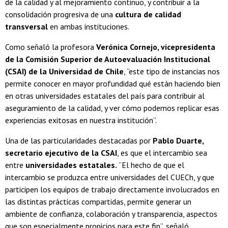
de la calidad y al mejoramiento continuo, y contribuir a la
consolidación progresiva de una
cultura de calidad
transversal
en ambas instituciones.
Como señaló la profesora
Verónica Cornejo, vicepresidenta
de la Comisión Superior de Autoevaluación Institucional
(CSAI) de la Universidad de Chile
, “este tipo de instancias nos
permite conocer en mayor profundidad qué están haciendo bien
en otras universidades estatales del país para contribuir al
aseguramiento de la calidad, y ver cómo podemos replicar esas
experiencias exitosas en nuestra institución”.
Una de las particularidades destacadas por
Pablo Duarte,
secretario ejecutivo de la CSAI
, es que el intercambio sea
entre
universidades estatales.
“El hecho de que el
intercambio se produzca entre universidades del CUECh, y que
participen los equipos de trabajo directamente involucrados en
las distintas prácticas compartidas, permite generar un
ambiente de confianza, colaboración y transparencia, aspectos
que son especialmente propicios para este fin”, señaló.