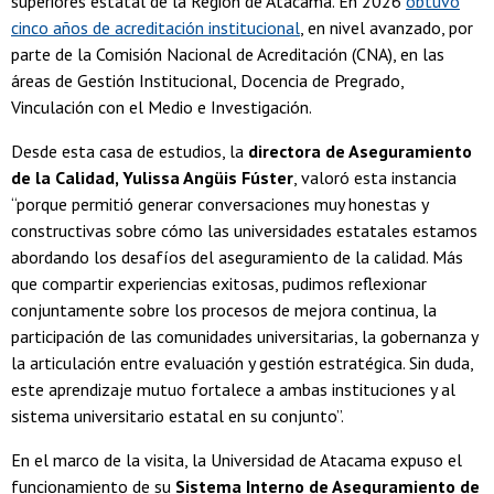
superiores estatal de la Región de Atacama. En 2026
obtuvo
cinco años de acreditación institucional
, en nivel avanzado, por
parte de la Comisión Nacional de Acreditación (CNA), en las
áreas de Gestión Institucional, Docencia de Pregrado,
Vinculación con el Medio e Investigación.
Desde esta casa de estudios, la
directora de Aseguramiento
de la Calidad, Yulissa Angüis Fúster
, valoró esta instancia
“porque permitió generar conversaciones muy honestas y
constructivas sobre cómo las universidades estatales estamos
abordando los desafíos del aseguramiento de la calidad. Más
que compartir experiencias exitosas, pudimos reflexionar
conjuntamente sobre los procesos de mejora continua, la
participación de las comunidades universitarias, la gobernanza y
la articulación entre evaluación y gestión estratégica. Sin duda,
este aprendizaje mutuo fortalece a ambas instituciones y al
sistema universitario estatal en su conjunto”.
En el marco de la visita, la Universidad de Atacama expuso el
funcionamiento de su
Sistema Interno de Aseguramiento de