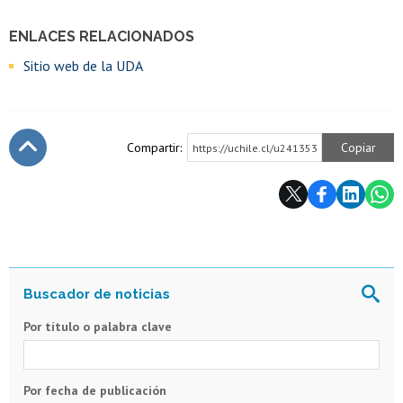
ENLACES RELACIONADOS
Sitio web de la UDA
Compartir:
Copiar
https://uchile.cl/u241353
Subir
Por título o palabra clave