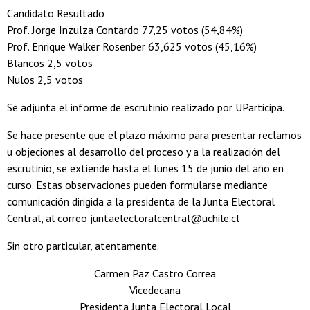
Candidato Resultado
Prof. Jorge Inzulza Contardo 77,25 votos (54,84%)
Prof. Enrique Walker Rosenber 63,625 votos (45,16%)
Blancos 2,5 votos
Nulos 2,5 votos
Se adjunta el informe de escrutinio realizado por UParticipa.
Se hace presente que el plazo máximo para presentar reclamos
u objeciones al desarrollo del proceso y a la realización del
escrutinio, se extiende hasta el lunes 15 de junio del año en
curso. Estas observaciones pueden formularse mediante
comunicación dirigida a la presidenta de la Junta Electoral
Central, al correo juntaelectoralcentral@uchile.cl
Sin otro particular, atentamente.
Carmen Paz Castro Correa
Vicedecana
Presidenta Junta Electoral Local