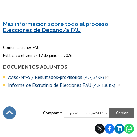
Más información sobre todo el proceso:
Elecciones de Decano/a FAU
Comunicaciones FAU
Publicado el viernes 12 de junio de 2026
DOCUMENTOS ADJUNTOS
Aviso-N°-5 / Resultados-provisorios
(PDF, 37 KB)
Informe de Escrutinio de Elecciones FAU
(PDF, 130 KB)
Compartir:
Copiar
https://uchile.cl/u241352
Subir