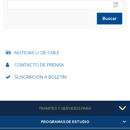
NOTICIAS U. DE CHILE
CONTACTO DE PRENSA
SUSCRIPCIÓN A BOLETÍN
Más información
TRÁMITES Y SERVICIOS PARA
PROGRAMAS DE ESTUDIO
Alumnas/os y exalumnas/os