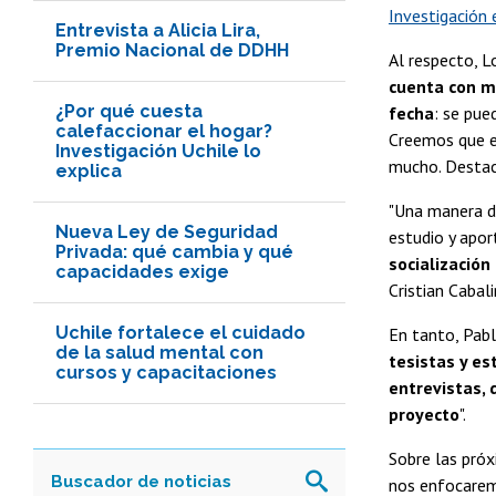
Investigación 
Entrevista a Alicia Lira,
Premio Nacional de DDHH
Al respecto, L
cuenta con mú
¿Por qué cuesta
fecha
: se pue
calefaccionar el hogar?
Creemos que e
Investigación Uchile lo
mucho. Destaco
explica
"Una manera de
Nueva Ley de Seguridad
estudio y apor
Privada: qué cambia y qué
socialización
capacidades exige
Cristian Cabali
Uchile fortalece el cuidado
En tanto, Pabl
de la salud mental con
tesistas y es
cursos y capacitaciones
entrevistas,
proyecto
".
Sobre las próx
nos enfocaremo