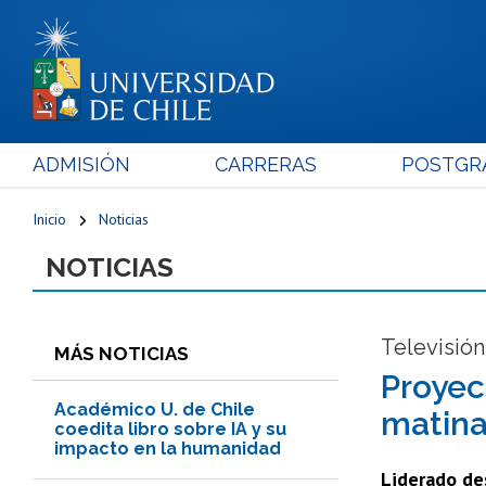
ADMISIÓN
CARRERAS
POSTGR
Inicio
Noticias
NOTICIAS
Televisión
MÁS NOTICIAS
Proyec
Académico U. de Chile
matina
coedita libro sobre IA y su
impacto en la humanidad
Liderado de