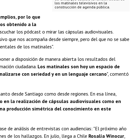
los matinales televisivos en la
construcción de agenda pública.
mplios, por lo que
os obtenido a la
escuchar los pódcast o mirar las cápsulas audiovisuales.
ivo que nos acompaña desde siempre, pero del que no se sabe
entales de los matinales".
poner a disposición de manera abierta los resultados del
rmación ciudadana.
Los matinales son hoy un espacio de
nalizarse con seriedad y en un lenguaje cercano
", comentó
 tanto desde Santiago como desde regiones. En esa línea,
o en la realización de cápsulas audiovisuales como en
na producción simétrica del conocimiento en este
e de análisis de entrevistas con audiencias: "El próximo año
 de los hallazgos. En julio, llega a Chile
Rosalía Winocur
,