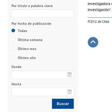
investigadora 
Por título o palabra clave
investigación".
FCEI U. de Chile
Todas
Última semana
Último mes
Subir
Último año
Desde
Hasta