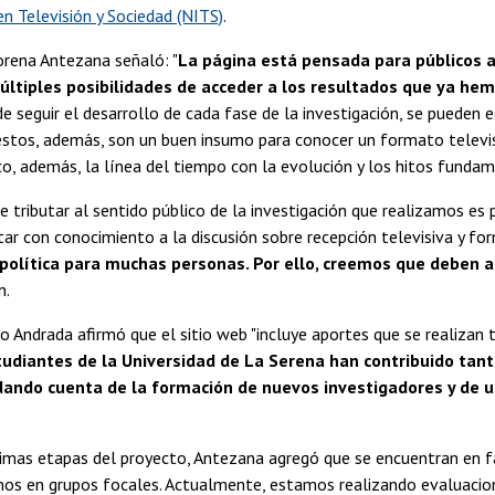
en Televisión y Sociedad (NITS)
.
orena Antezana señaló: "
La página está pensada para públicos a
ltiples posibilidades de acceder a los resultados que ya hem
de seguir el desarrollo de cada fase de la investigación, se pueden 
stos, además, son un buen insumo para conocer un formato televis
, además, la línea del tiempo con la evolución y los hitos fundam
 tributar al sentido público de la investigación que realizamos es 
tar con conocimiento a la discusión sobre recepción televisiva y fo
 política para muchas personas. Por ello, creemos que deben a
n.
o Andrada afirmó que el sitio web "incluye aportes que se realizan
tudiantes de la Universidad de La Serena han contribuido tant
 dando cuenta de la formación de nuevos investigadores y de u
imas etapas del proyecto, Antezana agregó que se encuentran en fas
s en grupos focales. Actualmente, estamos realizando evaluaciones