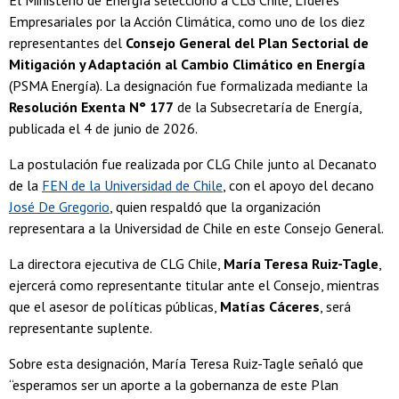
El Ministerio de Energía seleccionó a CLG Chile, Líderes
Empresariales por la Acción Climática, como uno de los diez
representantes del
Consejo General del Plan Sectorial de
Mitigación y Adaptación al Cambio Climático en Energía
(PSMA Energía). La designación fue formalizada mediante la
Resolución Exenta N° 177
de la Subsecretaría de Energía,
publicada el 4 de junio de 2026.
La postulación fue realizada por CLG Chile junto al Decanato
de la
FEN de la Universidad de Chile
, con el apoyo del decano
José De Gregorio
, quien respaldó que la organización
representara a la Universidad de Chile en este Consejo General.
La directora ejecutiva de CLG Chile,
María Teresa Ruiz-Tagle
,
ejercerá como representante titular ante el Consejo, mientras
que el asesor de políticas públicas,
Matías Cáceres
, será
representante suplente.
Sobre esta designación, María Teresa Ruiz-Tagle señaló que
“esperamos ser un aporte a la gobernanza de este Plan