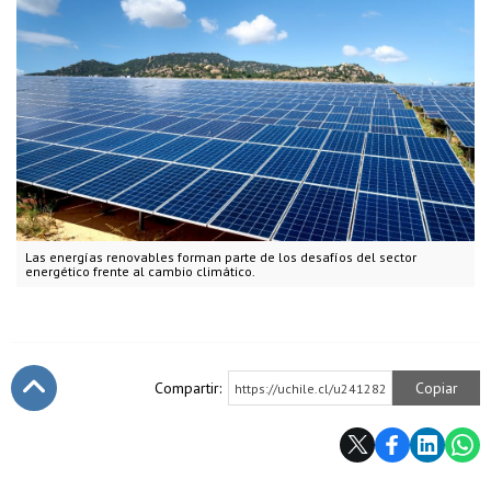
Las energías renovables forman parte de los desafíos del sector
energético frente al cambio climático.
Compartir:
Copiar
https://uchile.cl/u241282
Subir