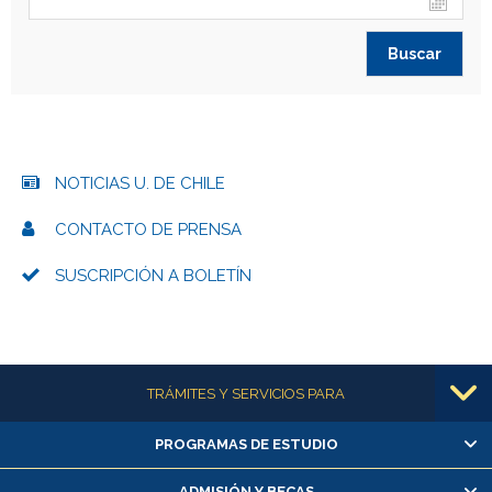
NOTICIAS U. DE CHILE
CONTACTO DE PRENSA
SUSCRIPCIÓN A BOLETÍN
Más información
TRÁMITES Y SERVICIOS PARA
PROGRAMAS DE ESTUDIO
Alumnas/os y exalumnas/os
Matrícula en línea
ADMISIÓN Y BECAS