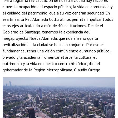
“Para lograr la revitalización de nuestra ciudad hay factores
clave: la ocupación del espacio público, la vida en comunidad y
el cuidado del patrimonio, que a su vez generan seguridad. En
esa línea, la Red Alameda Cultural nos permite impulsar todos
esos ejes articulando a más de 40 instituciones. Desde el
Gobierno de Santiago, tenemos la experiencia del
megaproyecto Nueva Alameda, que nos enseñó que la
revitalización de la ciudad se hace en conjunto. Por eso es
fundamental tener una visión común entre el mundo público,
privado y la academia: fomentar el arte, la cultura, el
patrimonio y la vida en nuestro centro histórico”, dice el
gobernador de la Región Metropolitana, Claudio Orrego.