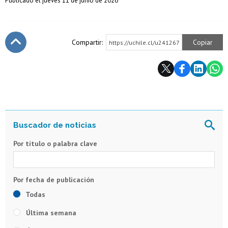
Publicado el jueves 11 de junio de 2026
Compartir:
Copiar
https://uchile.cl/u241267
Subir
Por título o palabra clave
Todas
Última semana