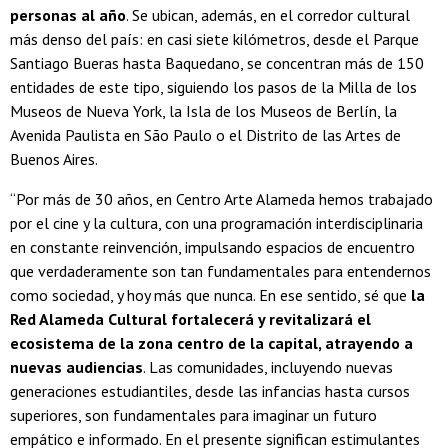
personas al año
. Se ubican, además, en el corredor cultural
más denso del país: en casi siete kilómetros, desde el Parque
Santiago Bueras hasta Baquedano, se concentran más de 150
entidades de este tipo, siguiendo los pasos de la Milla de los
Museos de Nueva York, la Isla de los Museos de Berlín, la
Avenida Paulista en São Paulo o el Distrito de las Artes de
Buenos Aires.
“Por más de 30 años, en Centro Arte Alameda hemos trabajado
por el cine y la cultura, con una programación interdisciplinaria
en constante reinvención, impulsando espacios de encuentro
que verdaderamente son tan fundamentales para entendernos
como sociedad, y hoy más que nunca. En ese sentido, sé que
la
Red Alameda Cultural fortalecerá y revitalizará el
ecosistema de la zona centro de la capital, atrayendo a
nuevas audiencias
. Las comunidades, incluyendo nuevas
generaciones estudiantiles, desde las infancias hasta cursos
superiores, son fundamentales para imaginar un futuro
empático e informado. En el presente significan estimulantes