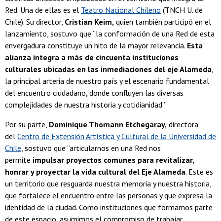
Red. Una de ellas es el
Teatro Nacional Chileno
(TNCH U. de
Chile). Su director,
Cristian Keim,
quien también participó en el
lanzamiento, sostuvo que “la conformación de una Red de esta
envergadura constituye un hito de la mayor relevancia.
Esta
alianza integra a más de cincuenta instituciones
culturales ubicadas en las inmediaciones del eje Alameda
,
la principal arteria de nuestro país y el escenario fundamental
del encuentro ciudadano, donde confluyen las diversas
complejidades de nuestra historia y cotidianidad”.
Por su parte,
Dominique Thomann Etchegaray,
directora
del
Centro de Extensión Artística y Cultural de la Universidad de
Chile
, sostuvo que “articularnos en una Red nos
permite
impulsar proyectos comunes para revitalizar,
honrar y proyectar la vida cultural del Eje Alameda
. Este es
un territorio que resguarda nuestra memoria y nuestra historia,
que fortalece el encuentro entre las personas y que expresa la
identidad de la ciudad. Como instituciones que formamos parte
de este espacio, asumimos el compromiso de trabajar