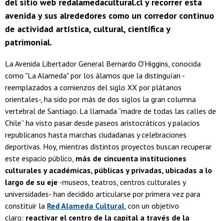
del sitio web redalamedacultural.cl y recorrer esta
avenida y sus alrededores como un corredor continuo
de actividad artística, cultural, científica y
patrimonial.
La Avenida Libertador General Bernardo O'Higgins, conocida
como "La Alameda" por los álamos que la distinguían -
reemplazados a comienzos del siglo XX por plátanos
orientales-, ha sido por más de dos siglos la gran columna
vertebral de Santiago. La llamada “madre de todas las calles de
Chile” ha visto pasar desde paseos aristocráticos y palacios
republicanos hasta marchas ciudadanas y celebraciones
deportivas. Hoy, mientras distintos proyectos buscan recuperar
este espacio público,
más de cincuenta instituciones
culturales y académicas, públicas y privadas, ubicadas a lo
largo de su eje
-museos, teatros, centros culturales y
universidades- han decidido articularse por primera vez para
constituir la
Red Alameda Cultural
, con un objetivo
claro:
reactivar el centro de la capital a través de la