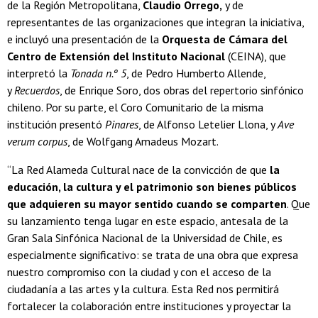
de la Región Metropolitana,
Claudio Orrego,
y de
representantes de las organizaciones que integran la iniciativa,
e incluyó una presentación de la
Orquesta de Cámara del
Centro de Extensión del Instituto Nacional
(CEINA), que
interpretó la
Tonada n.º 5
, de Pedro Humberto Allende,
y
Recuerdos
, de Enrique Soro, dos obras del repertorio sinfónico
chileno. Por su parte, el Coro Comunitario de la misma
institución presentó
Pinares
, de Alfonso Letelier Llona, y
Ave
verum corpus
, de Wolfgang Amadeus Mozart.
“La Red Alameda Cultural nace de la convicción de que
la
educación, la cultura y el patrimonio son bienes públicos
que adquieren su mayor sentido cuando se comparten
. Que
su lanzamiento tenga lugar en este espacio, antesala de la
Gran Sala Sinfónica Nacional de la Universidad de Chile, es
especialmente significativo: se trata de una obra que expresa
nuestro compromiso con la ciudad y con el acceso de la
ciudadanía a las artes y la cultura. Esta Red nos permitirá
fortalecer la colaboración entre instituciones y proyectar la