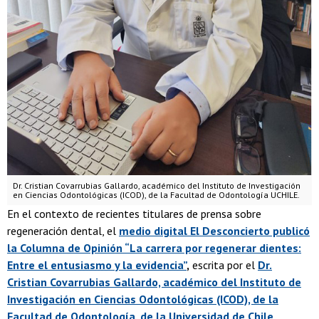
Dr. Cristian Covarrubias Gallardo, académico del Instituto de Investigación
en Ciencias Odontológicas (ICOD), de la Facultad de Odontología UCHILE.
En el contexto de recientes titulares de prensa sobre
regeneración dental, el
medio digital El Desconcierto publicó
la Columna de Opinión “La carrera por regenerar dientes:
Entre el entusiasmo y la evidencia”
,
escrita por el
Dr.
Cristian Covarrubias Gallardo, académico del Instituto de
Investigación en Ciencias Odontológicas (ICOD), de la
Facultad de Odontología, de la Universidad de Chile